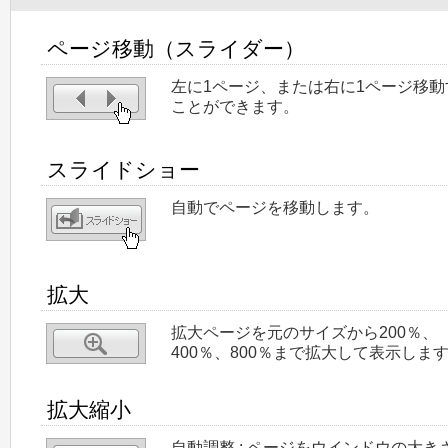
ページ移動（スライダー）
左に1ページ、または右に1ページ移動
ことができます。
スライドショー
自動でページを移動します。
拡大
拡大ページを元のサイズから200％、
400％、800％まで拡大して表示しま
拡大縮小
自動調整 : ページをウインドウの大き