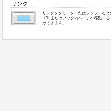
リンク
リンクをクリックまたはタップすると
URLまたはブック内ページへ移動する
ができます。