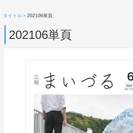
タイトル
>
202106単頁
202106単頁