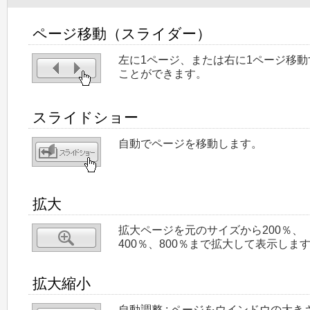
ページ移動（スライダー）
左に1ページ、または右に1ページ移動
ことができます。
スライドショー
自動でページを移動します。
拡大
拡大ページを元のサイズから200％、
400％、800％まで拡大して表示しま
拡大縮小
自動調整 : ページをウインドウの大き