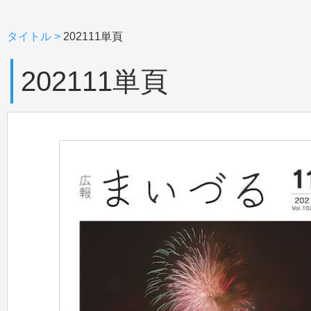
タイトル
>
202111単頁
202111単頁