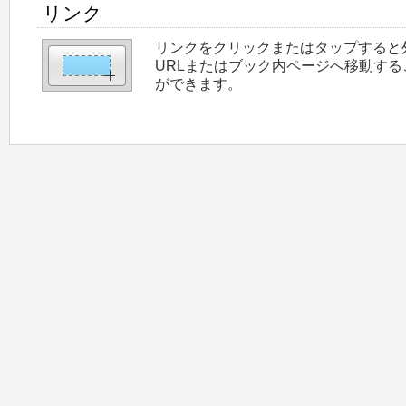
リンク
リンクをクリックまたはタップすると
URLまたはブック内ページへ移動する
ができます。