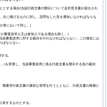
ととする場合
(当該行政文書の開示について反対意見書が提出され
、次に掲げるものに対し、諮問をした旨を通知しなければならな
の章において同じ。)
者が審査請求人又は参加人である場合を除く。)
当該審査請求に対する裁決を行わなければならない。
この場合にお
ればならない。
用する。
。)
を変更し、当該審査請求に係る行政文書を開示する旨の裁決
、廃棄等行政文書の適切な管理を行うとともに、行政文書の検索に
公表するものとする。