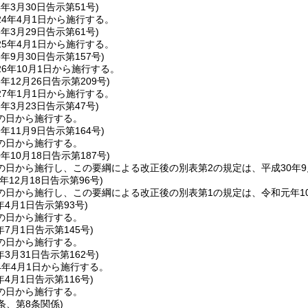
4年3月30日
告示第51号)
4年4月1日から施行する。
5年3月29日
告示第61号)
5年4月1日から施行する。
6年9月30日
告示第157号)
6年10月1日から施行する。
6年12月26日
告示第209号)
7年1月1日から施行する。
8年3月23日
告示第47号)
の日から施行する。
9年11月9日
告示第164号)
の日から施行する。
0年10月18日
告示第187号)
の日から施行し、この要綱による改正後の別表第2の規定は、平成30年
年12月18日
告示第96号)
の日から施行し、この要綱による改正後の別表第1の規定は、令和元年1
年4月1日
告示第93号)
の日から施行する。
年7月1日
告示第145号)
の日から施行する。
年3月31日
告示第162号)
4年4月1日から施行する。
年4月1日
告示第116号)
の日から施行する。
条、第8条関係)