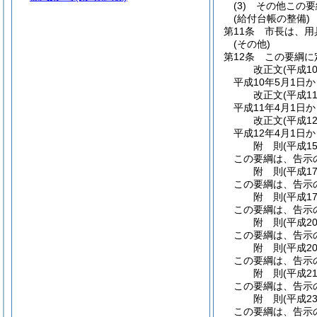
(3)
その他この要
(給付台帳の整備)
第11条
市長は、用
(その他)
第12条
この要綱に
改正文
(平成1
平成10年5月1日
改正文
(平成1
平成11年4月1日
改正文
(平成1
平成12年4月1日
附
則
(平成1
この要綱は、告示
附
則
(平成1
この要綱は、告示
附
則
(平成1
この要綱は、告示
附
則
(平成2
この要綱は、告示
附
則
(平成2
この要綱は、告示
附
則
(平成2
この要綱は、告示
附
則
(平成2
この要綱は、告示