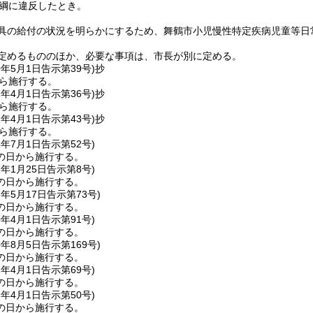
綱に違反したとき。
具の給付の状況を明らかにするため、舞鶴市小児慢性特定疾病児童等日
定めるもののほか、必要な事項は、市長が別に定める。
0年5月1日
告示第39号)
抄
から施行する。
1年4月1日
告示第36号)
抄
から施行する。
2年4月1日
告示第43号)
抄
から施行する。
5年7月1日
告示第52号)
の日から施行する。
7年1月25日
告示第8号)
の日から施行する。
7年5月17日
告示第73号)
の日から施行する。
0年4月1日
告示第91号)
の日から施行する。
0年8月5日
告示第169号)
の日から施行する。
1年4月1日
告示第69号)
の日から施行する。
3年4月1日
告示第50号)
の日から施行する。