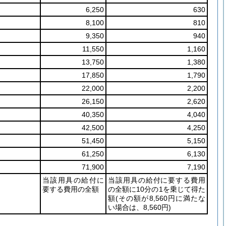
6,250
630
8,100
810
9,350
940
11,550
1,160
13,750
1,380
17,850
1,790
22,000
2,200
26,150
2,620
40,350
4,040
42,500
4,250
51,450
5,150
61,250
6,130
71,900
7,190
当該用具の給付に
当該用具の給付に要する費用
要する費用の全額
の全額に10分の1を乗じて得た
額
(その額が8,560円に満たな
い場合は、8,560円)