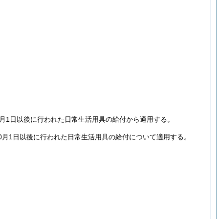
9月1日以後に行われた日常生活用具の給付から適用する。
0月1日以後に行われた日常生活用具の給付について適用する。