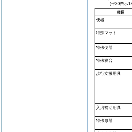
(平30告示
種目
便器
特殊マット
特殊便器
特殊寝台
歩行支援用具
入浴補助用具
特殊尿器