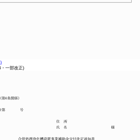
)
33・一部改正)