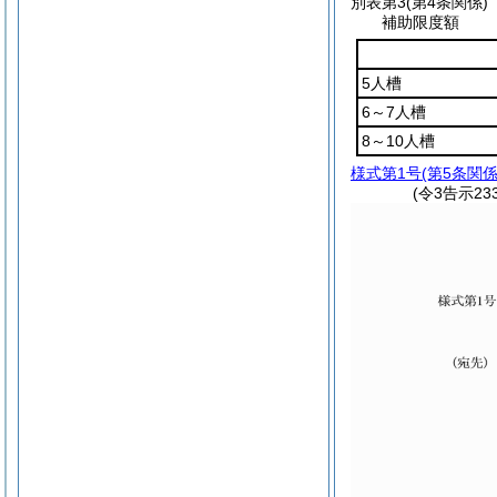
別表第3
(第4条関係)
補助限度額
5人槽
6～7人槽
8～10人槽
様式第1号
(第5条関係
(令3告示2