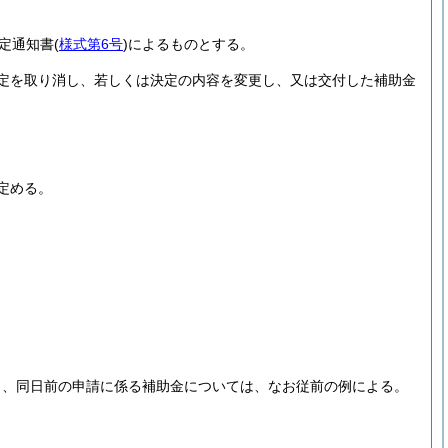
定通知書
(
様式第6号
)
によるものとする。
定を取り消し、若しくは決定の内容を変更し、又は交付した補助金
定める。
し、同日前の申請に係る補助金については、なお従前の例による。