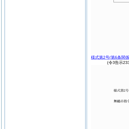
様式第2号
(第6条関係
(令3告示2