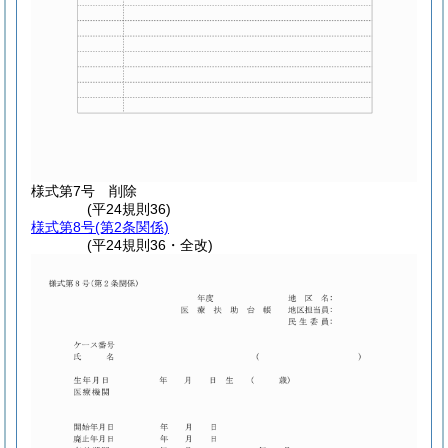
様式第7号
削除
(平24規則36)
様式第8号
(第2条関係)
(平24規則36・全改)