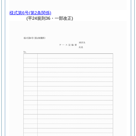
様式第6号
(第2条関係)
(平24規則36・一部改正)