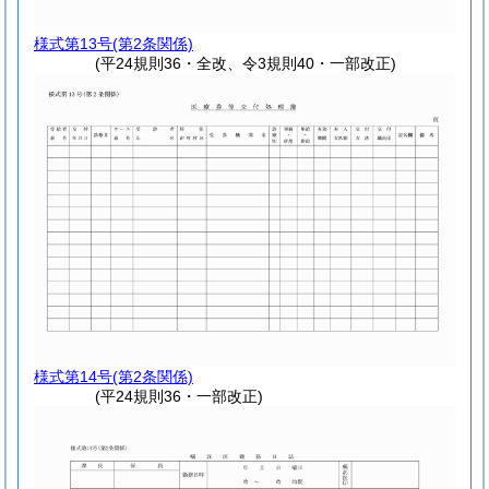
様式第13号
(第2条関係)
(平24規則36・全改、令3規則40・一部改正)
様式第14号
(第2条関係)
(平24規則36・一部改正)