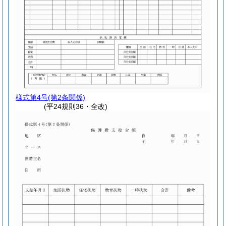
様式第4号
(第2条関係)
(平24規則36・全改)