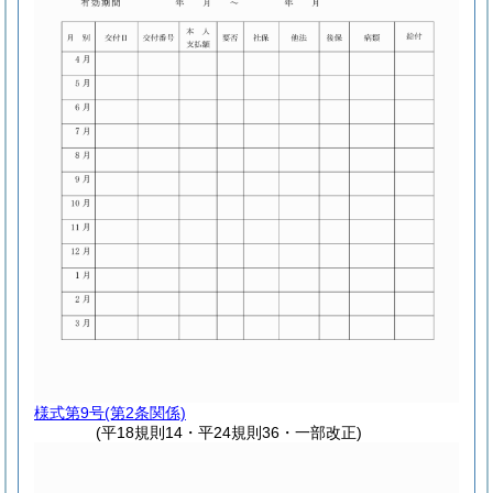
様式第9号
(第2条関係)
(平18規則14・平24規則36・一部改正)