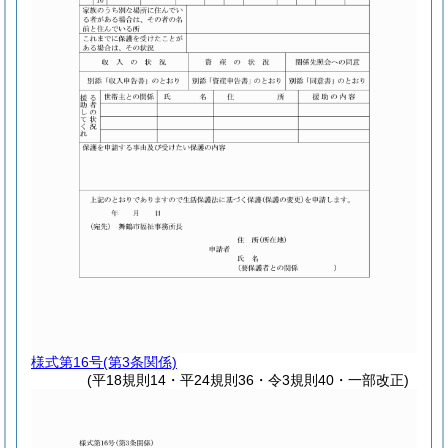
様式第16号
(第3条関係)
(平18規則14・平24規則36・令3規則40・一部改正)