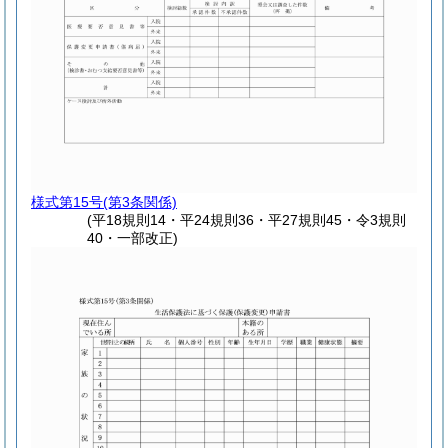
様式第15号
(第3条関係)
(平18規則14・平24規則36・平27規則45・令3規則
40・一部改正)