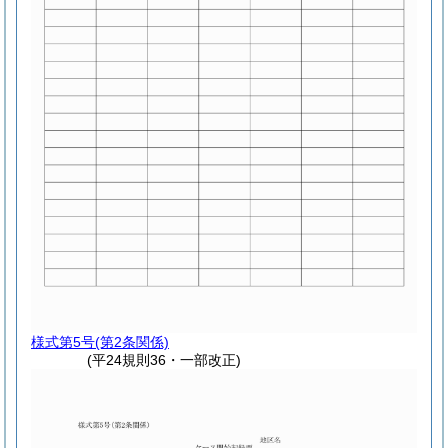
様式第5号
(第2条関係)
(平24規則36・一部改正)