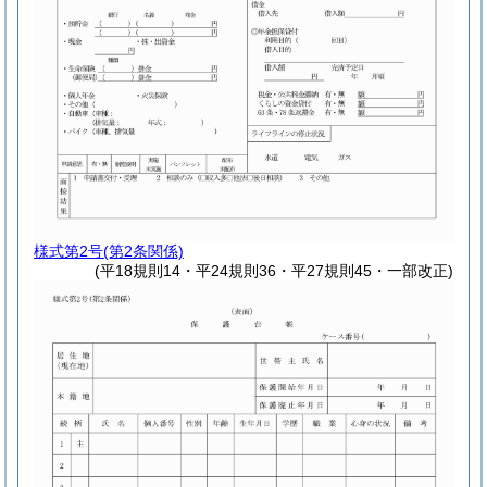
様式第2号
(第2条関係)
(平18規則14・平24規則36・平27規則45・一部改正)