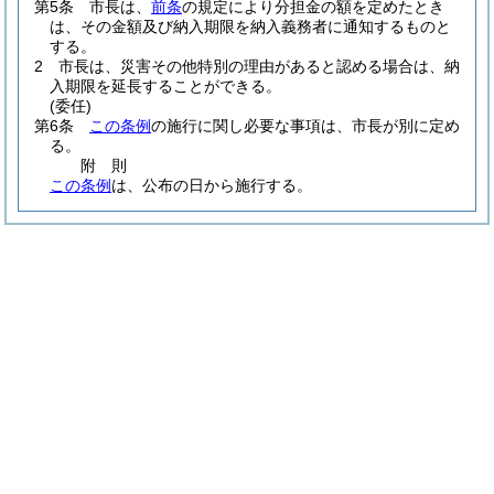
第5条
市長は、
前条
の規定により分担金の額を定めたとき
は、その金額及び納入期限を納入義務者に通知するものと
する。
2
市長は、災害その他特別の理由があると認める場合は、納
入期限を延長することができる。
(委任)
第6条
この条例
の施行に関し必要な事項は、市長が別に定め
る。
附
則
この条例
は、公布の日から施行する。