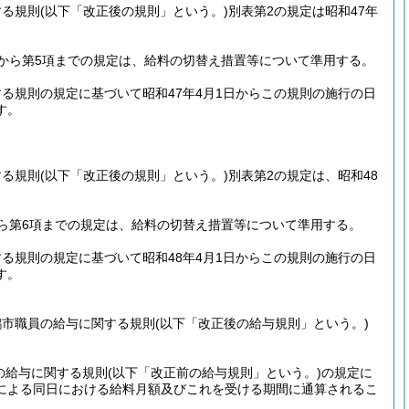
する規則
(以下「改正後の規則」という。)
別表第2の規定は昭和47年
項から第5項までの規定は、給料の切替え措置等について準用する。
る規則の規定に基づいて昭和47年4月1日からこの規則の施行の日
す。
する規則
(以下「改正後の規則」という。)
別表第2の規定は、昭和48
ら第6項までの規定は、給料の切替え措置等について準用する。
る規則の規定に基づいて昭和48年4月1日からこの規則の施行の日
す。
鶴市職員の給与に関する規則
(以下「改正後の給与規則」という。)
の給与に関する規則
(以下「改正前の給与規則」という。)
の規定に
による同日における給料月額及びこれを受ける期間に通算されるこ