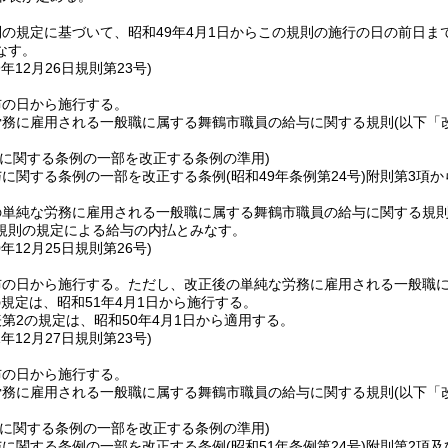
の規定に基づいて、昭和49年4月1日からこの規則の施行の日の前日
なす。
9年12月26日
規則第23号)
布の日から施行する。
労務に雇用される一般職に属する舞鶴市職員の給与に関する規則
(以下「
与に関する条例の一部を改正する条例の準用)
与に関する条例の一部を改正する条例
(昭和49年条例第24号)
附則第3項か
単純な労務に雇用される一般職に属する舞鶴市職員の給与に関する規則
規則の規定による給与の内払とみなす。
0年12月25日
規則第26号)
布の日から施行する。
ただし、改正後の単純な労務に雇用される一般職
の規定は、昭和51年4月1日から施行する。
第2の規定は、昭和50年4月1日から適用する。
1年12月27日
規則第23号)
布の日から施行する。
労務に雇用される一般職に属する舞鶴市職員の給与に関する規則
(以下「
与に関する条例の一部を改正する条例の準用)
与に関する条例の一部を改正する条例
(昭和51年条例第24号)
附則第2項及