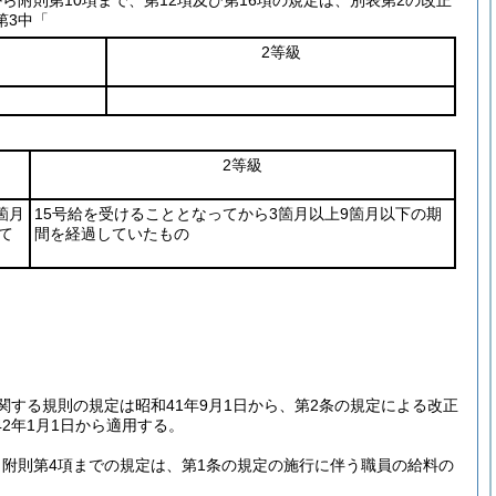
から附則第10項まで、第12項及び第16項の規定は、別表第2の改正
第3中「
2等級
2等級
箇月
15号給を受けることとなってから3箇月以上9箇月以下の期
て
間を経過していたもの
する規則の規定は昭和41年9月1日から、第2条の規定による改正
2年1月1日から適用する。
ら附則第4項までの規定は、第1条の規定の施行に伴う職員の給料の