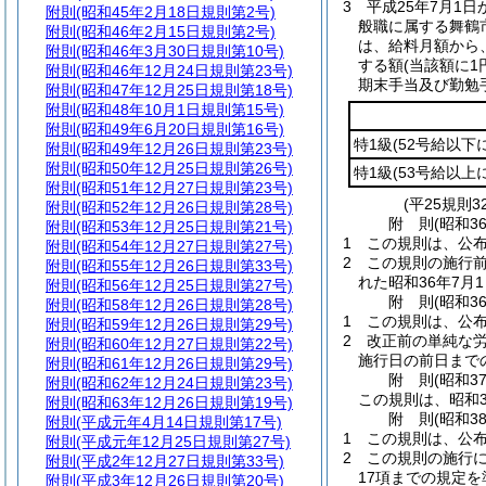
3
平成25年7月1
附則
(昭和45年2月18日規則第2号)
般職に属する舞鶴
附則
(昭和46年2月15日規則第2号)
は、給料月額から
附則
(昭和46年3月30日規則第10号)
する額
(当該額に
附則
(昭和46年12月24日規則第23号)
期末手当及び勤勉
附則
(昭和47年12月25日規則第18号)
附則
(昭和48年10月1日規則第15号)
附則
(昭和49年6月20日規則第16号)
特1級
(52号給以下
附則
(昭和49年12月26日規則第23号)
附則
(昭和50年12月25日規則第26号)
特1級
(53号給以上
附則
(昭和51年12月27日規則第23号)
(平25規則3
附則
(昭和52年12月26日規則第28号)
附
則
(昭和3
附則
(昭和53年12月25日規則第21号)
1
この規則は、公布
附則
(昭和54年12月27日規則第27号)
2
この規則の施行
附則
(昭和55年12月26日規則第33号)
れた昭和36年7
附則
(昭和56年12月25日規則第27号)
附
則
(昭和3
附則
(昭和58年12月26日規則第28号)
1
この規則は、公布
附則
(昭和59年12月26日規則第29号)
2
改正前の単純な
附則
(昭和60年12月27日規則第22号)
施行日の前日まで
附則
(昭和61年12月26日規則第29号)
附
則
(昭和3
附則
(昭和62年12月24日規則第23号)
この規則は、昭和3
附則
(昭和63年12月26日規則第19号)
附
則
(昭和3
附則
(平成元年4月14日規則第17号)
1
この規則は、公布
附則
(平成元年12月25日規則第27号)
2
この規則の施行
附則
(平成2年12月27日規則第33号)
17項までの規定
附則
(平成3年12月26日規則第20号)