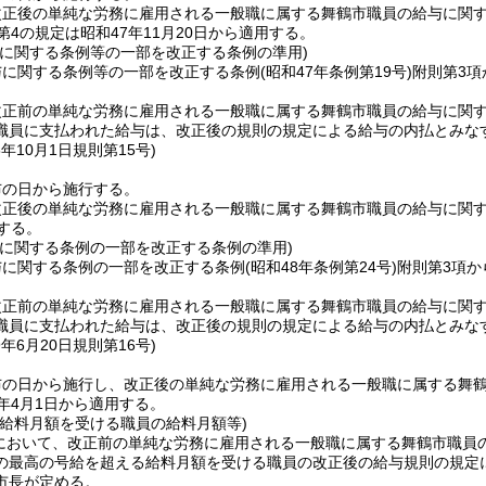
改正後の単純な労務に雇用される一般職に属する舞鶴市職員の給与に関
第4の規定は昭和47年11月20日から適用する。
与に関する条例等の一部を改正する条例の準用)
与に関する条例等の一部を改正する条例
(昭和47年条例第19号)
附則第3
正前の単純な労務に雇用される一般職に属する舞鶴市職員の給与に関す
職員に支払われた給与は、改正後の規則の規定による給与の内払とみな
8年10月1日
規則第15号)
布の日から施行する。
改正後の単純な労務に雇用される一般職に属する舞鶴市職員の給与に関
する。
与に関する条例の一部を改正する条例の準用)
与に関する条例の一部を改正する条例
(昭和48年条例第24号)
附則第3項か
正前の単純な労務に雇用される一般職に属する舞鶴市職員の給与に関す
職員に支払われた給与は、改正後の規則の規定による給与の内払とみな
9年6月20日
規則第16号)
布の日から施行し、改正後の単純な労務に雇用される一般職に属する舞
年4月1日から適用する。
る給料月額を受ける職員の給料月額等)
日において、改正前の単純な労務に雇用される一般職に属する舞鶴市職員
の最高の号給を超える給料月額を受ける職員の改正後の給与規則の規定
市長が定める。