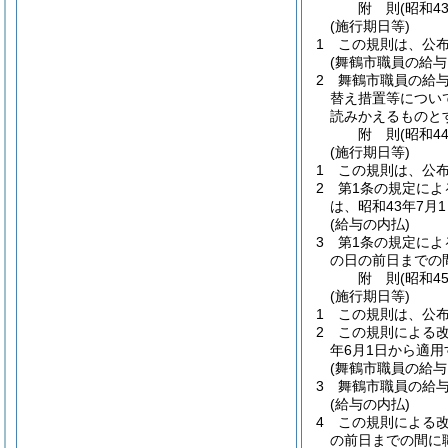
附
則
(昭和4
(施行期日等)
1
この規則は、公布
(舞鶴市職員の給
2
舞鶴市職員の給
替え措置等につい
読みかえるものと
附
則
(昭和4
(施行期日等)
1
この規則は、公
2
第1条の規定に
は、昭和43年7月
(給与の内払)
3
第1条の規定によ
の日の前日までの
附
則
(昭和4
(施行期日等)
1
この規則は、公
2
この規則による
年6月1日から適用
(舞鶴市職員の給
3
舞鶴市職員の給
(給与の内払)
4
この規則による改
の前日までの間に