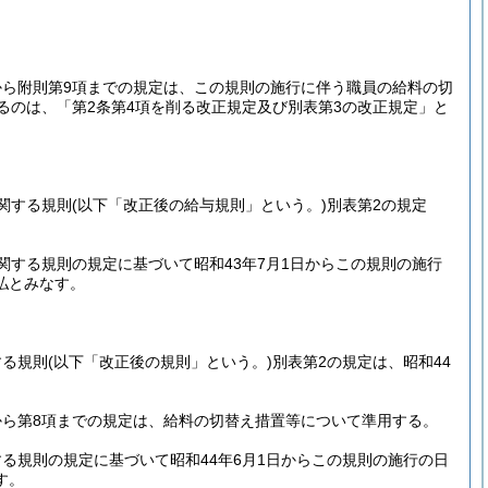
から附則第9項までの規定は、この規則の施行に伴う職員の給料の切
るのは、「第2条第4項を削る改正規定及び別表第3の改正規定」と
関する規則
(以下「改正後の給与規則」という。)
別表第2の規定
する規則の規定に基づいて昭和43年7月1日からこの規則の施行
払とみなす。
する規則
(以下「改正後の規則」という。)
別表第2の規定は、昭和44
から第8項までの規定は、給料の切替え措置等について準用する。
る規則の規定に基づいて昭和44年6月1日からこの規則の施行の日
す。