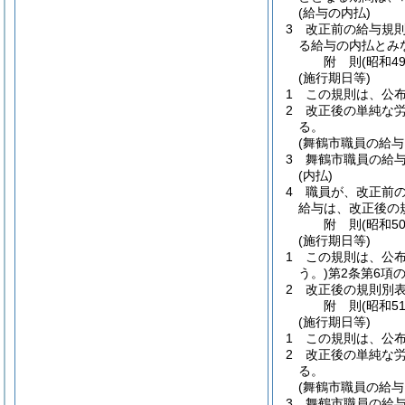
(給与の内払)
3
改正前の給与規則
る給与の内払とみ
附
則
(昭和4
(施行期日等)
1
この規則は、公
2
改正後の単純な
る。
(舞鶴市職員の給
3
舞鶴市職員の給
(内払)
4
職員が、改正前の
給与は、改正後の
附
則
(昭和5
(施行期日等)
1
この規則は、公
う。)
第2条第6項
2
改正後の規則別表
附
則
(昭和5
(施行期日等)
1
この規則は、公
2
改正後の単純な
る。
(舞鶴市職員の給
3
舞鶴市職員の給