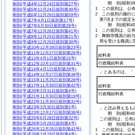
附
則
(昭和3
附則
(平成4年12月24日規則第27号)
1
この規則は、公布
附則
(平成5年12月24日規則第30号)
2
この規則の施行
附則
(平成6年12月26日規則第59号)
第7項までの規定
附則
(平成7年4月1日規則第17号)
附
則
(昭和4
附則
(平成7年6月30日規則第28号)
1
この規則は、公布
附則
(平成7年12月26日規則第41号)
2
舞鶴市職員の給
附則
(平成8年12月25日規則第21号)
用を受ける職員に
附則
(平成9年12月25日規則第30号)
附則
(平成10年12月28日規則第23号)
附則
(平成11年12月27日規則第26号)
給料表
附則
(平成12年4月1日規則第15号)
行政職給料表
附則
(平成12年10月10日規則第31号)
附則
(平成14年4月1日規則第28号)
」とあるのは、「
附則
(平成14年12月27日規則第38号)
附則
(平成15年11月25日規則第28号)
附則
(平成17年11月30日規則第42号)
給料表
附則
(平成20年3月31日規則第4号)
行政職給料表
附則
(平成21年11月30日規則第19号)
附則
(平成22年11月30日規則第32号)
附則
(平成23年3月30日規則第5号)
」と読み替えるも
附則
(平成23年12月27日規則第38号)
附
則
(昭和4
附則
(平成25年6月28日規則第32号)
この規則は、公布
附則
(平成26年3月28日規則第4号)
附
則
(昭和4
附則
(平成26年12月26日規則第42号)
1
この規則は、公
附則
(平成28年3月29日規則第4号)