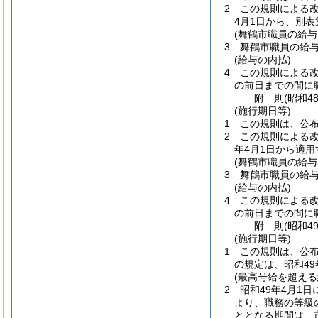
2
この規則による
4月1日から、別表
(舞鶴市職員の給
3
舞鶴市職員の給
(給与の内払)
4
この規則による改
の前日までの間に
附
則
(昭和4
(施行期日等)
1
この規則は、公
2
この規則による
年4月1日から適用
(舞鶴市職員の給
3
舞鶴市職員の給
(給与の内払)
4
この規則による改
の前日までの間に
附
則
(昭和4
(施行期日等)
1
この規則は、公
の規定は、昭和49
(最高号給を超え
2
昭和49年4月1
より、職務の等級
ととなる期間は、