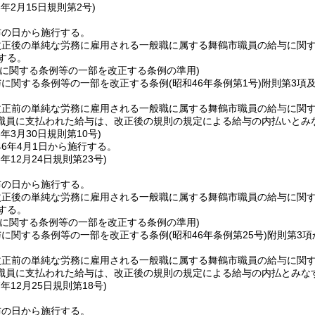
6年2月15日
規則第2号)
布の日から施行する。
改正後の単純な労務に雇用される一般職に属する舞鶴市職員の給与に関
する。
与に関する条例等の一部を改正する条例の準用)
与に関する条例等の一部を改正する条例
(昭和46年条例第1号)
附則第3項
正前の単純な労務に雇用される一般職に属する舞鶴市職員の給与に関す
職員に支払われた給与は、改正後の規則の規定による給与の内払いとみ
6年3月30日
規則第10号)
6年4月1日から施行する。
6年12月24日
規則第23号)
布の日から施行する。
改正後の単純な労務に雇用される一般職に属する舞鶴市職員の給与に関
する。
与に関する条例等の一部を改正する条例の準用)
与に関する条例等の一部を改正する条例
(昭和46年条例第25号)
附則第3
正前の単純な労務に雇用される一般職に属する舞鶴市職員の給与に関す
職員に支払われた給与は、改正後の規則の規定による給与の内払とみな
7年12月25日
規則第18号)
布の日から施行する。