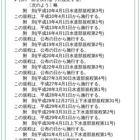
〔次のよう〕略
附
則
(平成10年4月1日
水道部規程第3号)
この規程は、平成10年4月1日から施行する。
附
則
(平成13年4月1日
水道部規程第1号)
この規程は、平成13年4月1日から施行する。
附
則
(平成16年4月1日
水道部規程第2号)
この規程は、公布の日から施行する。
附
則
(平成19年4月1日
水道部規程第2号)
この規程は、公布の日から施行する。
附
則
(平成20年4月1日
水道部規程第6号)
この規程は、公布の日から施行する。
附
則
(平成22年4月1日
水道部規程第3号)
この規程は、公布の日から施行する。
附
則
(平成27年3月30日
水道部規程第4号)
この規程は、平成27年4月1日から施行する。
附
則
(平成28年3月31日
水道部規程第1号)
この規程は、平成28年4月1日から施行する。
附
則
(平成28年12月27日
上下水道部規程第31号)
この規程は、平成29年4月1日から施行する。
附
則
(平成29年3月31日
上下水道部規程第2号)
この規程は、平成29年4月1日から施行する。
附
則
(平成30年4月1日
上下水道部規程第11号)
この規程は、公布の日から施行する。
附
則
(平成31年4月1日
上下水道部規程第1号)