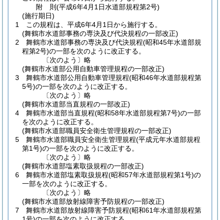
附
則
(平成6年4月1日
水道部規程第2号)
(施行期日)
1
この規程は、平成6年4月1日から施行する。
(舞鶴市水道部事務の専決及び代決規程の一部改正)
2
舞鶴市水道部事務の専決及び代決規程
(昭和45年水道部規
程第2号)
の一部を次のように改正する。
〔次のよう〕略
(舞鶴市水道部公用自動車管理規程の一部改正)
3
舞鶴市水道部公用自動車管理規程
(昭和46年水道部規程第
5号)
の一部を次のように改正する。
〔次のよう〕略
(舞鶴市水道部当直規程の一部改正)
4
舞鶴市水道部当直規程
(昭和58年水道部規程第7号)
の一部
を次のように改正する。
(舞鶴市水道部職員安全衛生管理規程の一部改正)
5
舞鶴市水道部職員安全衛生管理規程
(平成元年水道部規程
第1号)
の一部を次のように改正する。
〔次のよう〕略
(舞鶴市水道部塩素取扱規程の一部改正)
6
舞鶴市水道部塩素取扱規程
(昭和57年水道部規程第1号)
の
一部を次のように改正する。
〔次のよう〕略
(舞鶴市水道部放射線障害予防規程の一部改正)
7
舞鶴市水道部放射線障害予防規程
(昭和61年水道部規程第
1号)
の一部を次のように改正する。