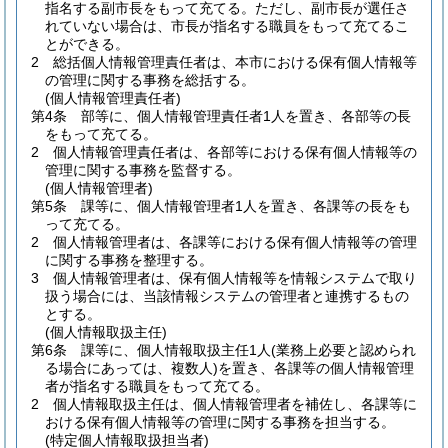
指名する副市長をもって充てる。
ただし、副市長が選任さ
れていない場合は、市長が指名する職員をもって充てるこ
とができる。
2
総括個人情報管理責任者は、本市における保有個人情報等
の管理に関する事務を総括する。
(個人情報管理責任者)
第4条
部等に、個人情報管理責任者1人を置き、各部等の長
をもって充てる。
2
個人情報管理責任者は、各部等における保有個人情報等の
管理に関する事務を監督する。
(個人情報管理者)
第5条
課等に、個人情報管理者1人を置き、各課等の長をも
って充てる。
2
個人情報管理者は、各課等における保有個人情報等の管理
に関する事務を整理する。
3
個人情報管理者は、保有個人情報等を情報システムで取り
扱う場合には、当該情報システムの管理者と連携するもの
とする。
(個人情報取扱主任)
第6条
課等に、個人情報取扱主任1人
(業務上必要と認められ
る場合にあっては、複数人)
を置き、各課等の個人情報管理
者が指名する職員をもって充てる。
2
個人情報取扱主任は、個人情報管理者を補佐し、各課等に
おける保有個人情報等の管理に関する事務を担当する。
(特定個人情報取扱担当者)