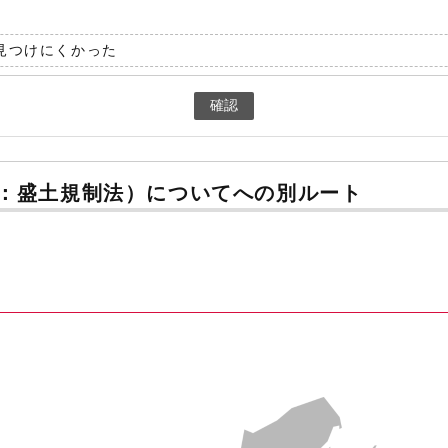
見つけにくかった
確認
：盛土規制法）についてへの別ルート