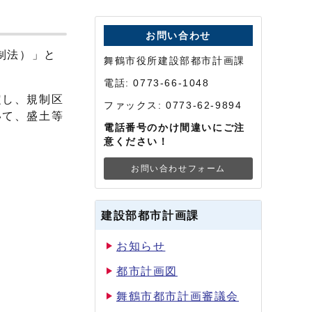
お問い合わせ
制法）」と
舞鶴市役所建設部都市計画課
電話: 0773-66-1048
定し、規制区
ファックス: 0773-62-9894
いて、盛土等
電話番号のかけ間違いにご注
意ください！
お問い合わせフォーム
建設部都市計画課
お知らせ
都市計画図
舞鶴市都市計画審議会