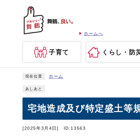
ホームへ
子育て
くらし・防
ホーム
現在位置
あしあと
宅地造成及び特定盛土等
[2025年3月4日]
ID:13563