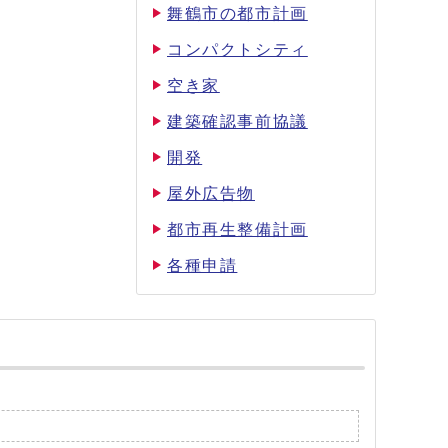
舞鶴市の都市計画
コンパクトシティ
空き家
建築確認事前協議
開発
屋外広告物
都市再生整備計画
各種申請