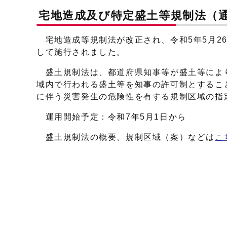
宅地造成及び特定盛土等規制法（
宅地造成等規制法が改正され、令和5年5月2
して施行されました。
盛土規制法は、都道府県知事等が盛土等によ
域内で行われる盛土等を知事の許可制とするこ
に伴う災害発生の危険性を有する規制区域の指
運用開始予定：令和7年5月1日から
盛土規制法の概要、規制区域（案）などは
こ