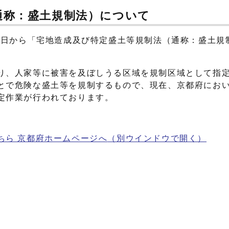
通称：盛土規制法）について
6日から「宅地造成及び特定盛土等規制法（通称：盛土規
り、人家等に被害を及ぼしうる区域を規制区域として指
とで危険な盛土等を規制するもので、現在、京都府にお
定作業が行われております。
ちら 京都府ホームページへ
（別ウインドウで開く）