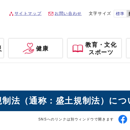
サイトマップ
お問い合わせ
文字サイズ
標準
教育・文化
災
健康
スポーツ
規制法（通称：盛土規制法）につ
SNSへのリンクは別ウィンドウで開きます