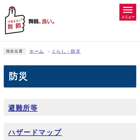
メニュー
ホーム
くらし・防災
現在位置
防災
避難所等
ハザードマップ