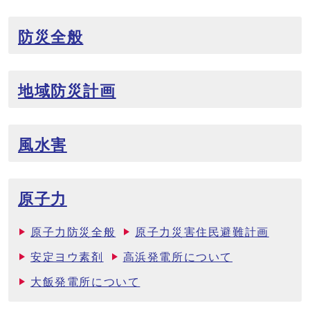
防災全般
地域防災計画
風水害
原子力
原子力防災全般
原子力災害住民避難計画
安定ヨウ素剤
高浜発電所について
大飯発電所について