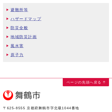
避難所等
ハザードマップ
防災全般
地域防災計画
風水害
原子力
ページの先頭へ戻る
〒625-8555
京都府舞鶴市字北吸1044番地