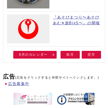
『あそびまつり〜あそび
あむ✕遊BixS〜』の開催
8月のカレンダー
前月
翌月
広告
(広告をクリックすると外部サイトへリンクします。)
広告募集中