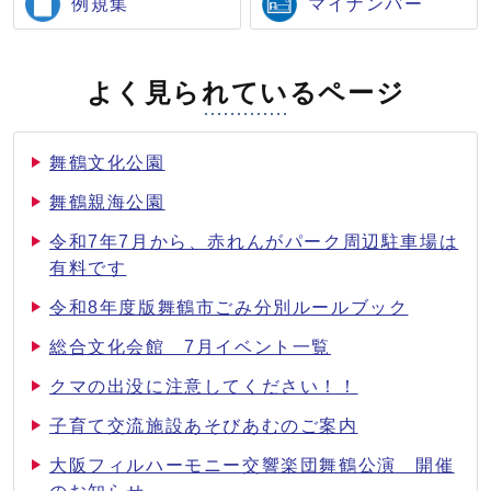
例規集
マイナンバー
よく見られているページ
舞鶴文化公園
舞鶴親海公園
令和7年7月から、赤れんがパーク周辺駐車場は
有料です
令和8年度版舞鶴市ごみ分別ルールブック
総合文化会館 7月イベント一覧
クマの出没に注意してください！！
子育て交流施設あそびあむのご案内
大阪フィルハーモニー交響楽団舞鶴公演 開催