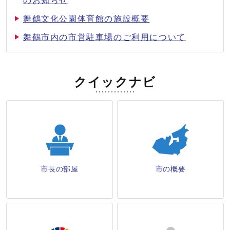
のお知らせ
舞鶴文化公園体育館の施設概要
舞鶴市内の市営駐車場のご利用について
クイックナビ
市長の部屋
市の概要