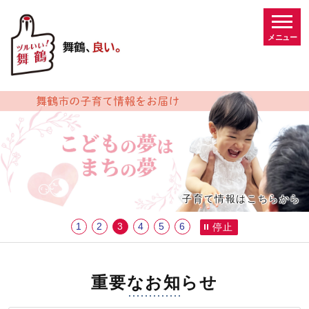
メニュー
ビジュアルエリア。舞鶴市役所からの紹介、お知らせ。
子育て情報はこちらから
1
2
3
4
5
6
停止
重要なお知らせ