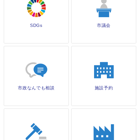
SDGs
市議会
市政なんでも相談
施設予約