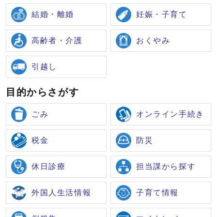
結婚・離婚
妊娠・子育て
高齢者・介護
おくやみ
引越し
目的からさがす
ごみ
オンライン手続き
税金
防災
休日診療
担当課から探す
子育て情報
外国人生活情報