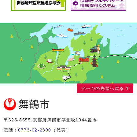
舞鶴市のイラストマップ
ページの先頭へ戻る
〒625-8555
京都府舞鶴市字北吸1044番地
電話：
0773-62-2300
（代表）