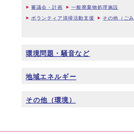
審議会・計画
一般廃棄物処理施設
ボランティア清掃活動支援
その他（ご
環境問題・騒音など
地域エネルギー
その他（環境）