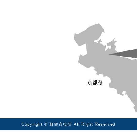
Copyright © 舞鶴市役所 All Right Reserved