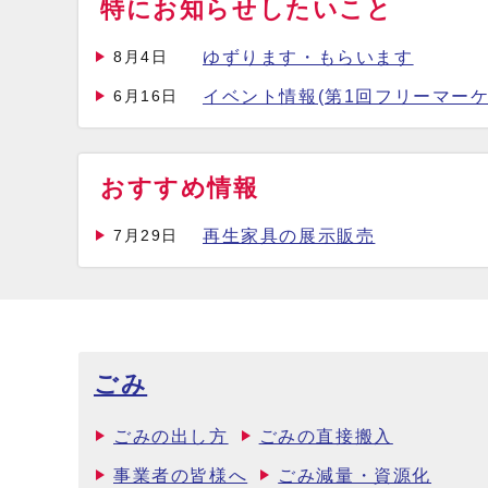
特にお知らせしたいこと
ゆずります・もらいます
8月4日
イベント情報(第1回フリーマー
6月16日
おすすめ情報
再生家具の展示販売
7月29日
ごみ
ごみの出し方
ごみの直接搬入
事業者の皆様へ
ごみ減量・資源化