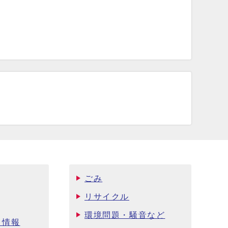
ごみ
リサイクル
環境問題・騒音など
ト情報