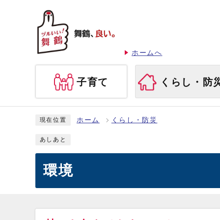
ホームへ
子育て
くらし・防
ホーム
くらし・防災
現在位置
あしあと
環境