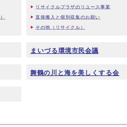
リサイクルプラザのリユース事業
み）
直接搬入と個別収集のお願い
その他（リサイクル）
まいづる環境市民会議
舞鶴の川と海を美しくする会