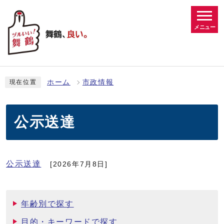
メニュー
ホーム
市政情報
現在位置
公示送達
公示送達
[2026年7月8日]
年齢別で探す
目的・キーワードで探す