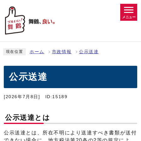
メニュー
ホーム
市政情報
公示送達
現在位置
公示送達
[2026年7月8日]
ID:15189
公示送達とは
公示送達とは、所在不明により送達すべき書類が送付
できない場合に、地方税法第20条の2等の規定によ