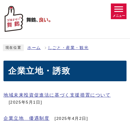
メニュー
ホーム
しごと・産業・観光
現在位置
企業立地・誘致
地域未来投資促進法に基づく支援措置について
[2025年5月1日]
企業立地 優遇制度
[2025年4月2日]