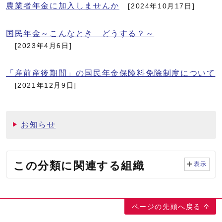
農業者年金に加入しませんか
[2024年10月17日]
国民年金～こんなとき どうする？～
[2023年4月6日]
「産前産後期間」の国民年金保険料免除制度について
[2021年12月9日]
お知らせ
この分類に関連する組織
表示
ページの先頭へ戻る