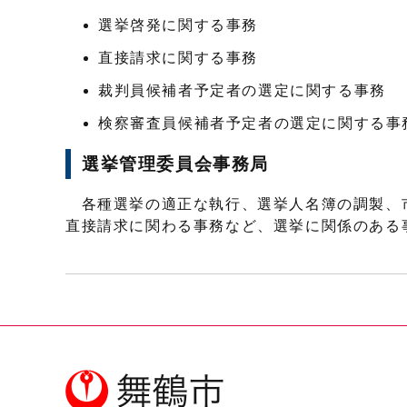
選挙啓発に関する事務
直接請求に関する事務
裁判員候補者予定者の選定に関する事務
検察審査員候補者予定者の選定に関する事
選挙管理委員会事務局
各種選挙の適正な執行、選挙人名簿の調製、
直接請求に関わる事務など、選挙に関係のある