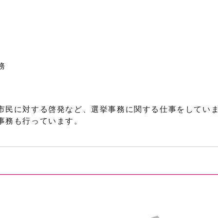
務
市民に対する啓発など、選挙事務に関する仕事をしてい
事務も行っています。