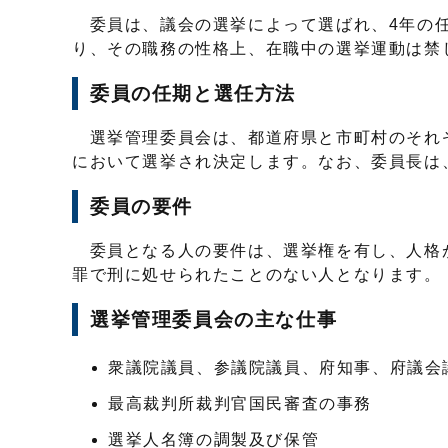
委員は、議会の選挙によって選ばれ、4年の任
り、その職務の性格上、在職中の選挙運動は禁
委員の任期と選任方法
選挙管理委員会は、都道府県と市町村のそれぞ
において選挙され決定します。なお、委員長は
委員の要件
委員となる人の要件は、選挙権を有し、人格
罪で刑に処せられたことのない人となります。
選挙管理委員会の主な仕事
衆議院議員、参議院議員、府知事、府議会
最高裁判所裁判官国民審査の事務
選挙人名簿の調製及び保管