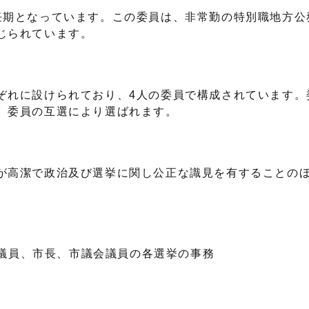
期となっています。この委員は、非常勤の特別職地方公
じられています。
れに設けられており、4人の委員で構成されています。
、委員の互選により選ばれます。
が高潔で政治及び選挙に関し公正な識見を有することの
議員、市長、市議会議員の各選挙の事務