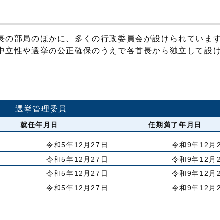
長の部局のほかに、多くの行政委員会が設けられていま
中立性や選挙の公正確保のうえで各首長から独立して設
選挙管理委員
就任年月日
任期満了年月日
令和5年12月27日
令和9年12月
令和5年12月27日
令和9年12月
令和5年12月27日
令和9年12月
令和5年12月27日
令和9年12月