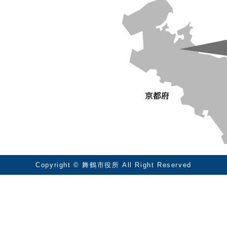
Copyright © 舞鶴市役所 All Right Reserved