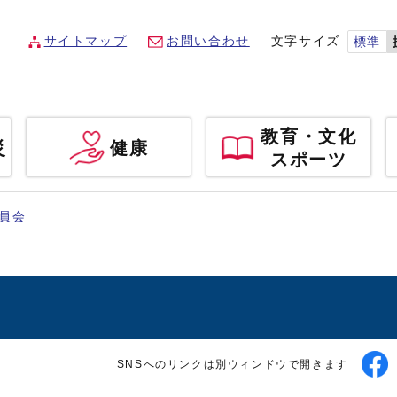
サイトマップ
お問い合わせ
文字サイズ
標準
教育・文化
災
健康
スポーツ
員会
SNSへのリンクは別ウィンドウで開きます