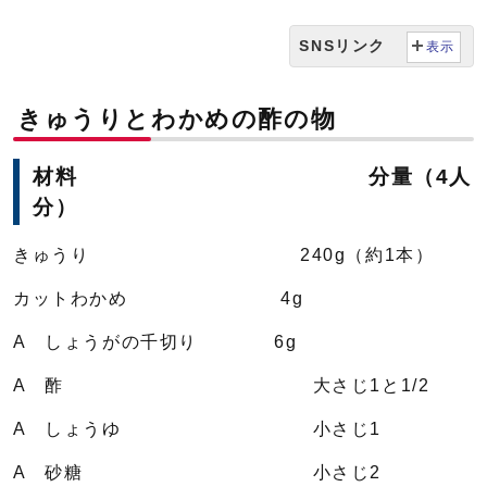
SNSリンク
表示
きゅうりとわかめの酢の物
材料 分量（4人
分）
きゅうり 240g（約1本）
カットわかめ 4g
A しょうがの千切り 6g
A 酢 大さじ1と1/2
A しょうゆ 小さじ1
A 砂糖 小さじ2