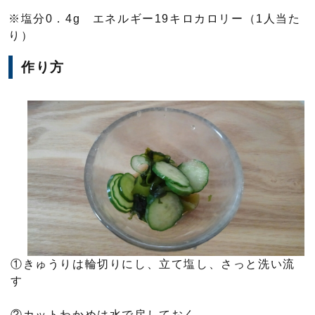
※塩分0．4g エネルギー19キロカロリー（1人当た
り）
作り方
①きゅうりは輪切りにし、立て塩し、さっと洗い流
す
②カットわかめは水で戻しておく