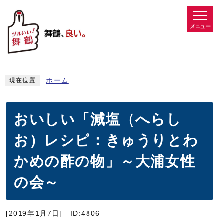
メニュー
ホーム
現在位置
おいしい「減塩（へらし
お）レシピ：きゅうりとわ
かめの酢の物」～大浦女性
の会～
[2019年1月7日]
ID:4806