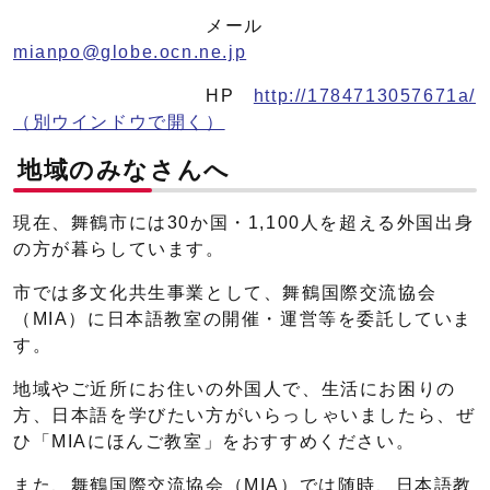
メール
mianpo@globe.ocn.ne.jp
HP
http://1784713057671a/
（別ウインドウで開く）
地域のみなさんへ
現在、舞鶴市には30か国・1,100人を超える外国出身
の方が暮らしています。
市では多文化共生事業として、舞鶴国際交流協会
（MIA）に日本語教室の開催・運営等を委託していま
す。
地域やご近所にお住いの外国人で、生活にお困りの
方、日本語を学びたい方がいらっしゃいましたら、ぜ
ひ「MIAにほんご教室」をおすすめください。
また、舞鶴国際交流協会（MIA）では随時、日本語教