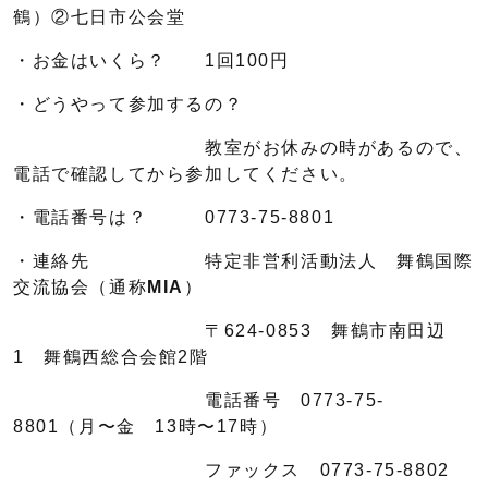
鶴）②七日市公会堂
・お金はいくら？ 1回100円
・どうやって参加するの？
教室がお休みの時があるので、
電話で確認してから参加してください。
・電話番号は？ 0773-75-8801
・連絡先 特定非営利活動法人 舞鶴国際
交流協会（通称
MIA
）
〒624-0853 舞鶴市南田辺
1 舞鶴西総合会館2階
電話番号 0773-75-
8801（月〜金 13時〜17時）
ファックス 0773-75-8802