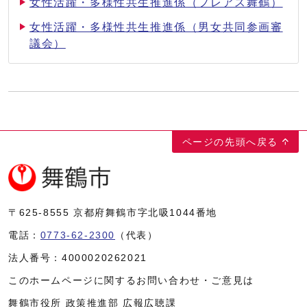
女性活躍・多様性共生推進係（フレアス舞鶴）
女性活躍・多様性共生推進係（男女共同参画審
議会）
ページの先頭へ戻る
〒625-8555
京都府舞鶴市字北吸1044番地
電話：
0773-62-2300
（代表）
法人番号：
4000020262021
このホームページに関するお問い合わせ・ご意見は
舞鶴市役所 政策推進部 広報広聴課