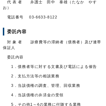
代 表 者 弁護士 田中 泰雄（たなか やす
お）
電話番号 03-6633-8122
委託内容
対 象 者 診療費等の滞納者（債務者）及び連帯
保証人
委託内容
1．債務者等に対する文書及び電話による催告
2．支払方法等の相談業務
3．当該債権の調査、管理、回収業務
4．当該債権の弁済金の受領
5．その他1～4の業務に付随する業務