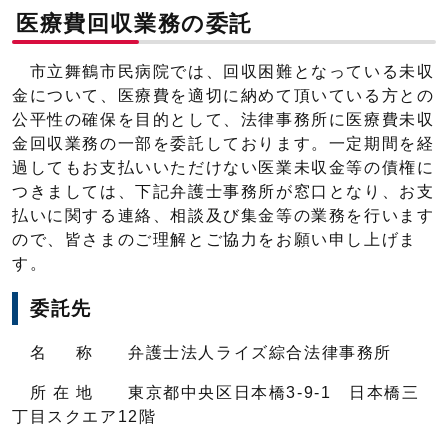
医療費回収業務の委託
市立舞鶴市民病院では、回収困難となっている未収
金について、医療費を適切に納めて頂いている方との
公平性の確保を目的として、法律事務所に医療費未収
金回収業務の一部を委託しております。一定期間を経
過してもお支払いいただけない医業未収金等の債権に
つきましては、下記弁護士事務所が窓口となり、お支
払いに関する連絡、相談及び集金等の業務を行います
ので、皆さまのご理解とご協力をお願い申し上げま
す。
委託先
名 称 弁護士法人ライズ綜合法律事務所
所 在 地 東京都中央区日本橋3-9-1 日本橋三
丁目スクエア12階