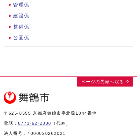
管理係
建設係
整備係
公園係
ページの先頭へ戻る
〒625-8555
京都府舞鶴市字北吸1044番地
電話：
0773-62-2300
（代表）
法人番号：
4000020262021