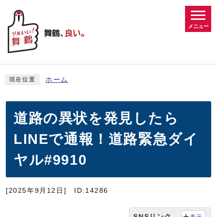
メニュー
ホーム
現在位置
道路の異状を発見したら
LINEで通報！道路緊急ダイ
ヤル#9910
[2025年9月12日]
ID:14286
SNSリンク
表示