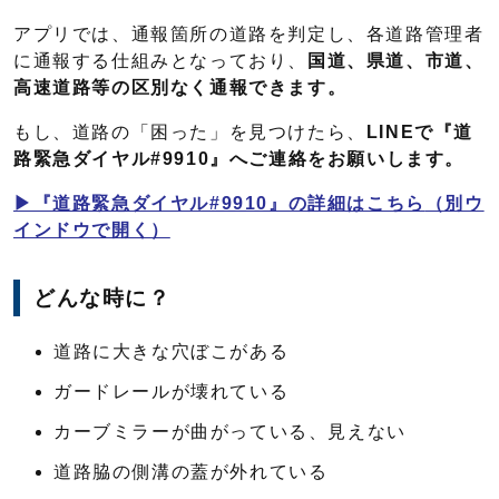
アプリでは、通報箇所の道路を判定し、各道路管理者
に通報する仕組みとなっており、
国道、県道、市道、
高速道路等の区別なく通報できます。
もし、道路の「困った」を見つけたら、
LINEで『道
路緊急ダイヤル#9910』へご連絡をお願いします。
▶『道路緊急ダイヤル#9910』の詳細はこちら
（別ウ
インドウで開く）
どんな時に？
道路に大きな穴ぼこがある
ガードレールが壊れている
カーブミラーが曲がっている、見えない
道路脇の側溝の蓋が外れている