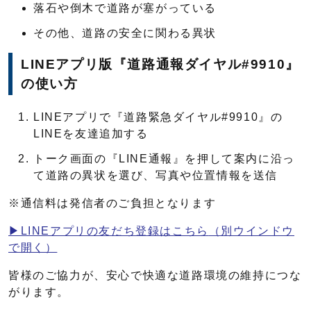
落石や倒木で道路が塞がっている
その他、道路の安全に関わる異状
LINEアプリ版『道路通報ダイヤル#9910』
の使い方
LINEアプリで『道路緊急ダイヤル#9910』の
LINEを友達追加する
トーク画面の『LINE通報』を押して案内に沿っ
て道路の異状を選び、写真や位置情報を送信
※通信料は発信者のご負担となります
▶LINEアプリの友だち登録はこちら
（別ウインドウ
で開く）
皆様のご協力が、安心で快適な道路環境の維持につな
がります。