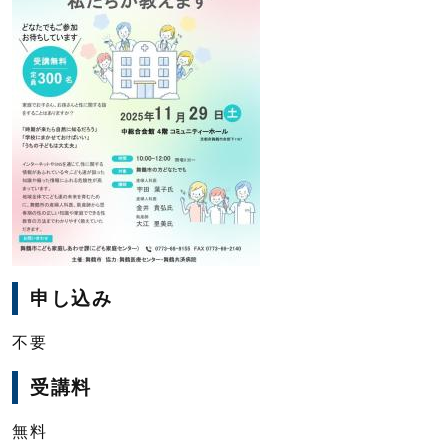
申し込み
不要
受講料
無料