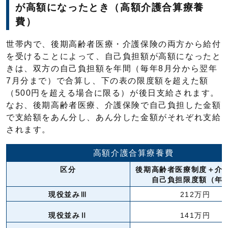
が高額になったとき（高額介護合算療養
費）
世帯内で、後期高齢者医療・介護保険の両方から給付
を受けることによって、自己負担額が高額になったと
きは、双方の自己負担額を年間（毎年8月分から翌年
7月分まで）で合算し、下の表の限度額を超えた額
（500円を超える場合に限る）が後日支給されます。
なお、後期高齢者医療、介護保険で自己負担した金額
で支給額をあん分し、あん分した金額がそれぞれ支給
されます。
高額介護合算療養費
区分
後期高齢者医療制度＋介
自己負担限度額（年
現役並みⅢ
212万円
現役並みⅡ
141万円