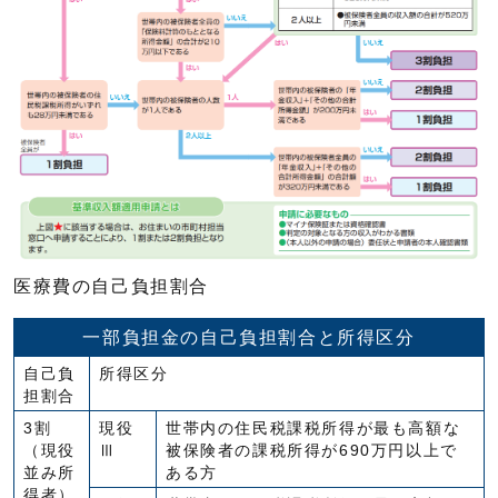
医療費の自己負担割合
一部負担金の自己負担割合と所得区分
自己負
所得区分
担割合
3割
現役
世帯内の住民税課税所得が最も高額な
（現役
Ⅲ
被保険者の課税所得が690万円以上で
並み所
ある方
得者）