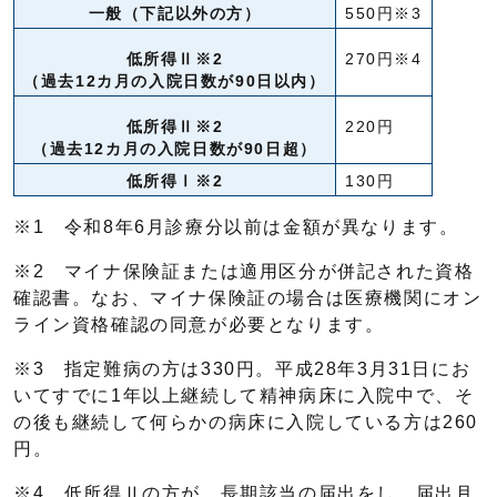
一般（下記以外の方）
550円※3
低所得Ⅱ※2
270円※4
（過去12カ月の入院日数が90日以内）
低所得Ⅱ※2
220円
（過去12カ月の入院日数が90日超）
低所得Ⅰ※2
130円
※1 令和8年6月診療分以前は金額が異なります。
※2 マイナ保険証または適用区分が併記された資格
確認書。なお、マイナ保険証の場合は医療機関にオン
ライン資格確認の同意が必要となります。
※3 指定難病の方は330円。平成28年3月31日にお
いてすでに1年以上継続して精神病床に入院中で、そ
の後も継続して何らかの病床に入院している方は260
円。
※4 低所得Ⅱの方が、長期該当の届出をし、届出月