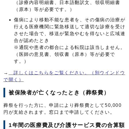
（診療内容明細書、日本語翻訳文、領収明細書
（原本）等が必要です。）
傷病により移動不能な患者を、その傷病の治療が
行える医療機関に緊急移送して適切な診療を受け
させた場合で、移送が緊急やむを得ないと広域連
合が認めたとき
※通院や患者の都合による転院は該当しません。
（医師の意見書、領収書（原本）等が必要で
す。）
→
詳しくはこちらをご覧ください。
（別ウインドウ
で開く）
被保険者が亡くなったとき（葬祭費）
葬祭を行った方に、申請により葬祭費として50,000
円が支給されます。窓口まで申請してください。
1年間の医療費及び介護サービス費の合算額