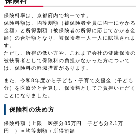
保険料
保険料率は、京都府内で均一です。
保険料額は、均等割額（被保険者全員に均一にかかる
金額）と所得割額（被保険者の所得に応じてかかる金
額）の合計額となり、被保険者一人一人に賦課されま
す。
ただし、所得の低い方や、これまで会社の健康保険の
被扶養者として保険料の負担がなかった方について
は、保険料の軽減措置があります。
また、令和8年度から子ども・子育て支援金（子ども
分）を医療分と合算し、保険料としてご負担いただく
ことになりました。
保険料の決め方
保険料額（上限 医療分85万円 子ども分2.1万
円 ）＝均等割額＋所得割額