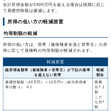
合計所得金額が2400万円を超える場合は段階に応じ
て基礎控除額は逓減します。
所得の低い方の軽減措置
均等割額の軽減
所得の低い方は、世帯（被保険者全員と世帯主）の所
得に応じて保険料の均等割額が軽減されます。
軽減措置
総所得金額等（被保険者＋世帯主）が下記の基準
軽減
を超えない世帯
割合
基礎控除額（43万円）＋10万円×（給与所得者
医療
等の数-1） ※1
分7.2
割
こど
も分7
割