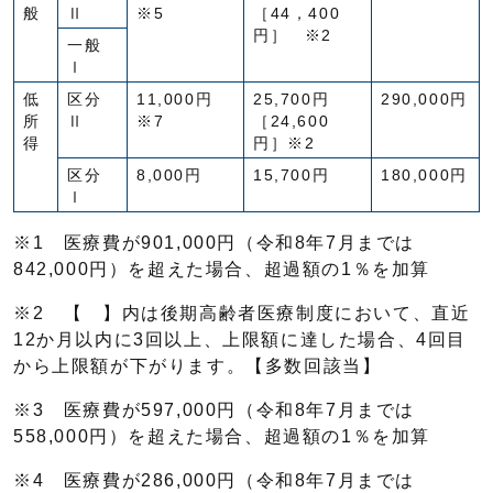
般
Ⅱ
※5
［44，400
円］ ※2
一般
Ⅰ
低
区分
11,000円
25,700円
290,000円
所
Ⅱ
※7
［24,600
得
円］※2
区分
8,000円
15,700円
180,000円
Ⅰ
※1 医療費が901,000円（令和8年7月までは
842,000円）を超えた場合、超過額の1％を加算
※2 【 】内は後期高齢者医療制度において、直近
12か月以内に3回以上、上限額に達した場合、4回目
から上限額が下がります。【多数回該当】
※3 医療費が597,000円（令和8年7月までは
558,000円）を超えた場合、超過額の1％を加算
※4 医療費が286,000円（令和8年7月までは