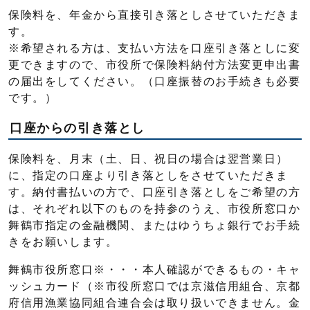
保険料を、年金から直接引き落としさせていただきま
す。
※希望される方は、支払い方法を口座引き落としに変
更できますので、市役所で保険料納付方法変更申出書
の届出をしてください。（口座振替のお手続きも必要
です。）
口座からの引き落とし
保険料を、月末（土、日、祝日の場合は翌営業日）
に、指定の口座より引き落としをさせていただきま
す。納付書払いの方で、口座引き落としをご希望の方
は、それぞれ以下のものを持参のうえ、市役所窓口か
舞鶴市指定の金融機関、またはゆうちょ銀行でお手続
きをお願いします。
舞鶴市役所窓口※・・・本人確認ができるもの・キャ
ッシュカード（※市役所窓口では京滋信用組合、京都
府信用漁業協同組合連合会は取り扱いできません。金