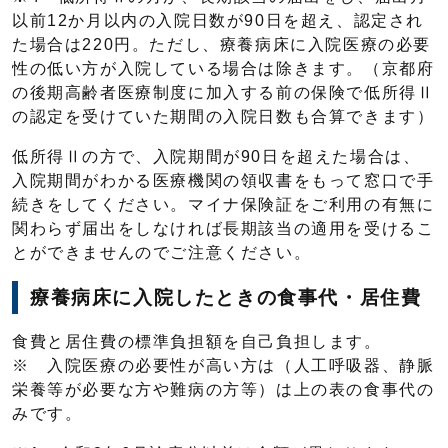
以前12か月以内の入院日数が90日を超え、認定され
た場合は220円。ただし、療養病床に入院医療の必要
性の低い方が入院している場合は除きます。（京都府
の後期高齢者医療制度に加入する前の保険で低所得Ⅱ
の認定を受けていた期間の入院日数も合算できます）
低所得Ⅱの方で、入院期間が90日を超えた場合は、
入院期間がわかる医療機関の領収書をもって窓口で手
続きをしてください。マイナ保険証をご利用の有無に
関わらず届出をしなければ長期該当の適用を受けるこ
とができませんのでご注意ください。
療養病床に入院したときの食事代・居住費
食費と居住費の標準負担額を自己負担します。
※ 入院医療の必要性が高い方は（人工呼吸器、静脈
栄養等が必要な方や難病の方等）は上の表の食事代の
みです。