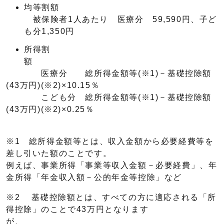
均等割額
被保険者1人あたり 医療分 59,590円、子ど
も分1,350円
所得割
医療分 総所得金額等(※1)－基礎控除額
(43万円)(※2)×10.15％
こども分 総所得金額等(※1)－基礎控除額
(43万円)(※2)×0.25％
※1 総所得金額等とは、収入金額から必要経費等を
差し引いた額のことです。
例えば、事業所得「事業等収入金額－必要経費」、年
金所得「年金収入額－公的年金等控除」など
※2 基礎控除額とは、すべての方に適応される「所
得控除」のことで43万円となります
が