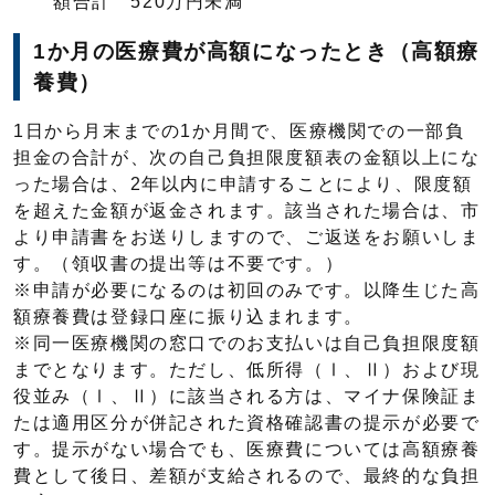
額合計 520万円未満
1か月の医療費が高額になったとき（高額療
養費）
1日から月末までの1か月間で、医療機関での一部負
担金の合計が、次の自己負担限度額表の金額以上にな
った場合は、2年以内に申請することにより、限度額
を超えた金額が返金されます。該当された場合は、市
より申請書をお送りしますので、ご返送をお願いしま
す。（領収書の提出等は不要です。）
※申請が必要になるのは初回のみです。以降生じた高
額療養費は登録口座に振り込まれます。
※同一医療機関の窓口でのお支払いは自己負担限度額
までとなります。ただし、低所得（Ⅰ、Ⅱ）および現
役並み（Ⅰ、Ⅱ）に該当される方は、マイナ保険証ま
たは適用区分が併記された資格確認書の提示が必要で
す。提示がない場合でも、医療費については高額療養
費として後日、差額が支給されるので、最終的な負担