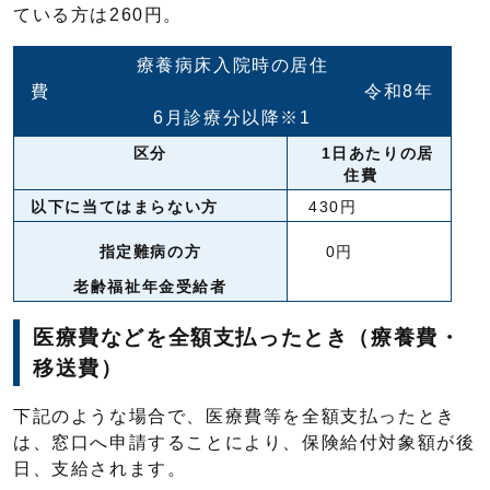
ている方は260円。
療養病床入院時の居住
費 令和8年
6月診療分以降※1
区分
1日あたりの居
住費
以下に当てはまらない方
430円
指定難病の方
0円
老齢福祉年金受給者
医療費などを全額支払ったとき（療養費・
移送費）
下記のような場合で、医療費等を全額支払ったとき
は、窓口へ申請することにより、保険給付対象額が後
日、支給されます。