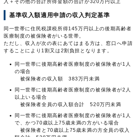
入＋その他の合計所得金額の合計が320万円以上
基準収入額適用申請の収入判定基準
同一世帯に住民税課税所得145万円以上の後期高齢者
医療制度の被保険者がいる世帯。
ただし、収入が次の表にあてはまる方は、窓口へ申請
することにより1割又は2割負担となります。
同一世帯に後期高齢者医療制度の被保険者が1人
の場合
被保険者の収入額 383万円未満
同一世帯に後期高齢者医療制度の被保険者が2人
以上いる場合
被保険者全員の収入額合計 520万円未満
同一世帯に後期高齢者医療制度の被保険者が1人
で、かつ70歳以上75歳未満の方がいる場合
被保険者と70歳以上75歳未満の方全員の収入