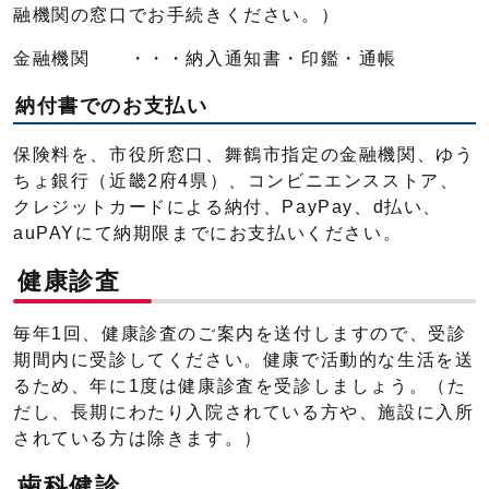
融機関の窓口でお手続きください。）
金融機関 ・・・納入通知書・印鑑・通帳
納付書でのお支払い
保険料を、市役所窓口、舞鶴市指定の金融機関、ゆう
ちょ銀行（近畿2府4県）、コンビニエンスストア、
クレジットカードによる納付、PayPay、d払い、
auPAYにて納期限までにお支払いください。
健康診査
毎年1回、健康診査のご案内を送付しますので、受診
期間内に受診してください。健康で活動的な生活を送
るため、年に1度は健康診査を受診しましょう。（た
だし、長期にわたり入院されている方や、施設に入所
されている方は除きます。）
歯科健診