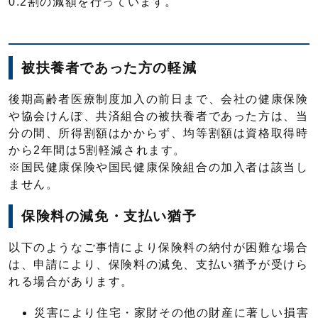
0.2割の減額を行っています。
被扶養者であった方の軽減
後期高齢者医療制度加入の前日まで、会社の健康保険
や協会けんぽ、共済組合の被扶養者であった方は、当
分の間、所得割額はかからず、均等割額は資格取得時
から2年間は5割軽減されます。
※国民健康保険や国民健康保険組合の加入者は該当し
ません。
保険料の減免・支払い猶予
以下のようなご事情により保険料の納付が困難な場合
は、申請により、保険料の減免、支払い猶予が受けら
れる場合があります。
災害により住宅・家財その他の財産に著しい損害