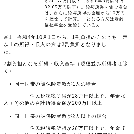
が80.67万円以下（令和8年8月以降は
82.65万円以下）。給与所得を含む場合
は、さらに給与所得の金額から10万円
を控除して計算。）となる方又は老齢
福祉年金を受給している方
※1 令和4年10月1日から、1割負担の方のうち一定
以上の所得・収入の方は2割負担となりまし
た。
2割負担となる所得・収入基準（現役並み所得者は除
く）
同一世帯の被保険者数が1人の場合
住民税課税所得が28万円以上で、年金収
入＋その他の合計所得金額が200万円以上
同一世帯の被保険者数が2人以上の場合
住民税課税所得が28万円以上で、年金収