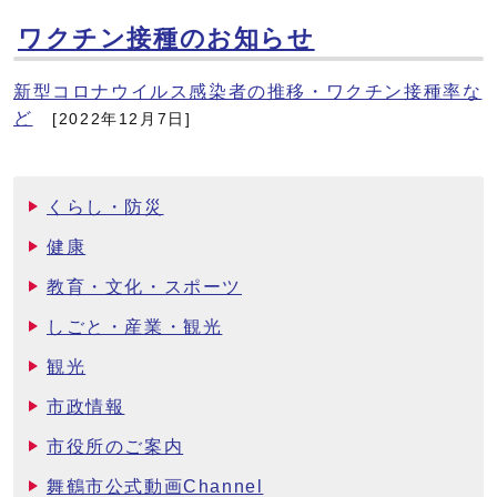
ワクチン接種のお知らせ
新型コロナウイルス感染者の推移・ワクチン接種率な
ど
[2022年12月7日]
くらし・防災
健康
教育・文化・スポーツ
しごと・産業・観光
観光
市政情報
市役所のご案内
舞鶴市公式動画Channel