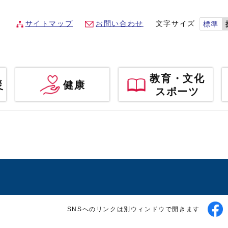
サイトマップ
お問い合わせ
文字サイズ
標準
教育・文化
災
健康
スポーツ
SNSへのリンクは別ウィンドウで開きます