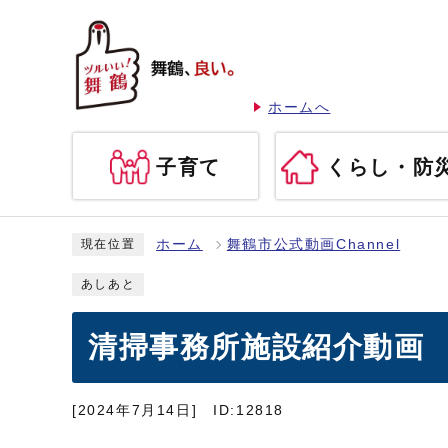
ホームへ
子育て
くらし・防
ホーム
舞鶴市公式動画Channel
現在位置
あしあと
清掃事務所施設紹介動画
[2024年7月14日]
ID:12818