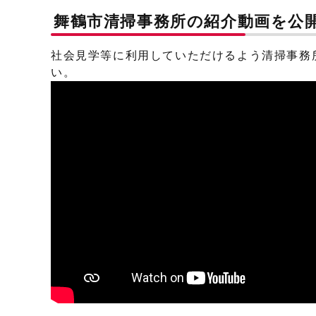
舞鶴市清掃事務所の紹介動画を公
社会見学等に利用していただけるよう清掃事務
い。