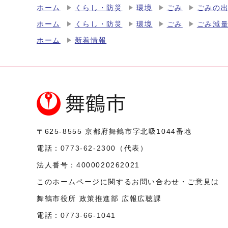
ホーム
くらし・防災
環境
ごみ
ごみの
ホーム
くらし・防災
環境
ごみ
ごみ減
ホーム
新着情報
〒625-8555
京都府舞鶴市字北吸1044番地
電話：
0773-62-2300
（代表）
法人番号：
4000020262021
このホームページに関するお問い合わせ・ご意見は
舞鶴市役所 政策推進部 広報広聴課
電話：
0773-66-1041