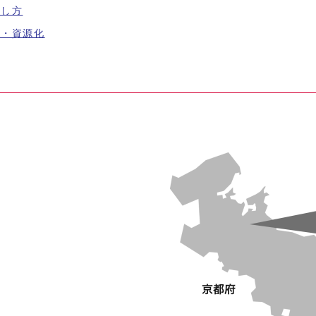
出し方
量・資源化