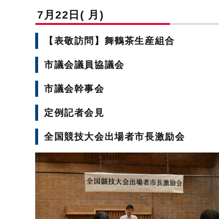
7月22日( 月)
【表敬訪問】舞鶴茶生産組合
市議会議員協議会
市議会幹事会
定例記者会見
全国競技大会出場者市長激励会