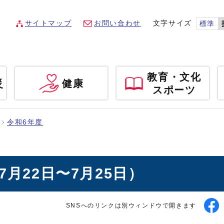
サイトマップ
お問い合わせ
文字サイズ
標準
教育・文化
災
健康
スポーツ
令和6年度
月22日〜7月25日）
SNSへのリンクは別ウィンドウで開きます