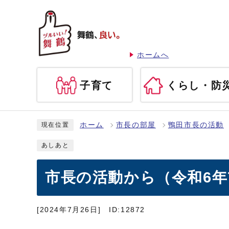
ホームへ
子育て
くらし・防
ホーム
市長の部屋
鴨田市長の活動
現在位置
あしあと
市長の活動から（令和6年7
[2024年7月26日]
ID:12872