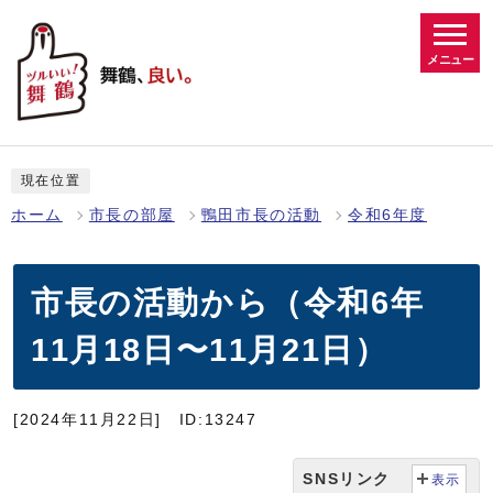
メニュー
現在位置
ホーム
市長の部屋
鴨田市長の活動
令和6年度
市長の活動から（令和6年
11月18日〜11月21日）
[2024年11月22日]
ID:13247
SNSリンク
表示