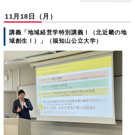
11月18日（月）
講義「地域経営学特別講義Ⅰ（北近畿の地
域創生Ⅰ）」（福知山公立大学）