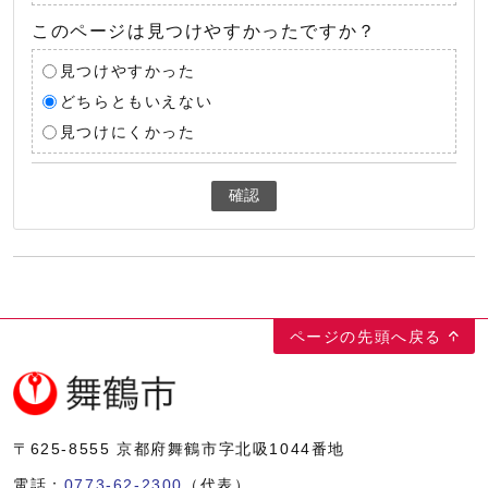
このページは見つけやすかったですか？
見つけやすかった
どちらともいえない
見つけにくかった
確認
ページの先頭へ戻る
〒625-8555
京都府舞鶴市字北吸1044番地
電話：
0773-62-2300
（代表）