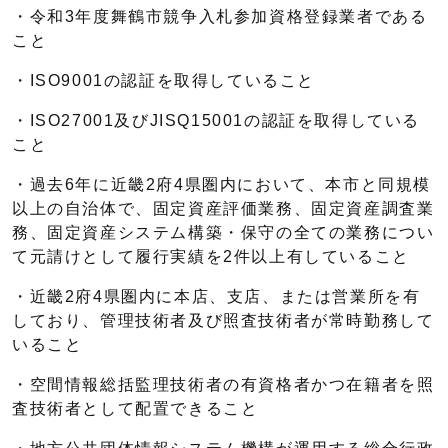
・令和3年度舞鶴市競争入札参加資格登録業者である
こと
・ISO9001の認証を取得していること
・ISO27001及びJISQ15001の認証を取得している
こと
・過去6年に近畿2府4県圏内において、本市と同規模
以上の自治体で、固定資産評価業務、固定資産調査業
務、固定資産システム構築・保守の全ての業務につい
て元請けとして履行実績を2件以上有していること
・近畿2府4県圏内に本店、支店、または営業所を有
しており、管理技術者及び照査技術者が常時勤務して
いること
・空間情報総括監理技術者の有資格者かつ在籍者を照
査技術者として配置できること