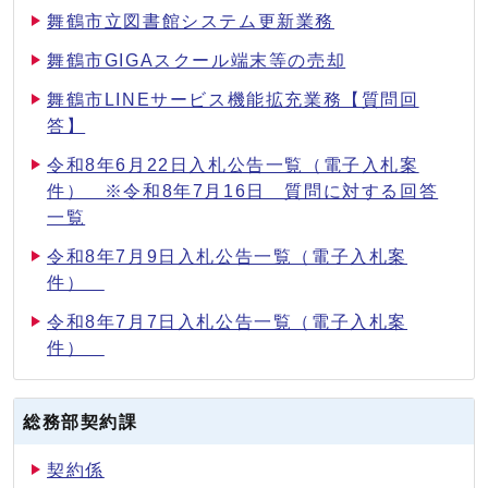
舞鶴市立図書館システム更新業務
舞鶴市GIGAスクール端末等の売却
舞鶴市LINEサービス機能拡充業務【質問回
答】
令和8年6月22日入札公告一覧（電子入札案
件） ※令和8年7月16日 質問に対する回答
一覧
令和8年7月9日入札公告一覧（電子入札案
件）
令和8年7月7日入札公告一覧（電子入札案
件）
総務部契約課
契約係