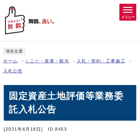
メニュー
現在位置
ホーム
しごと・産業・観光
入札・契約・工事施工
入札公告
固定資産土地評価等業務委
託入札公告
[2021年6月18日]
ID:8453