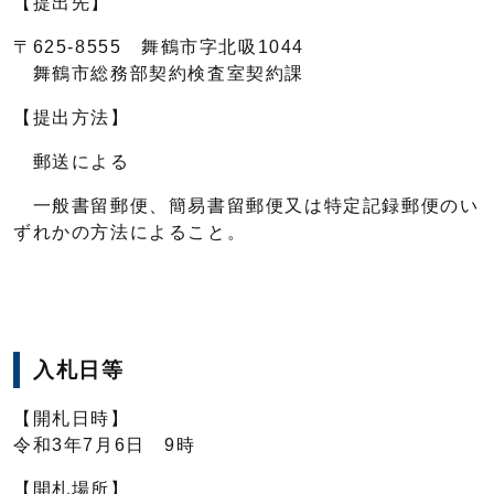
【提出先】
〒625-8555 舞鶴市字北吸1044
舞鶴市総務部契約検査室契約課
【提出方法】
郵送による
一般書留郵便、簡易書留郵便又は特定記録郵便のい
ずれかの方法によること。
入札日等
【開札日時】
令和3年7月6日 9時
【開札場所】