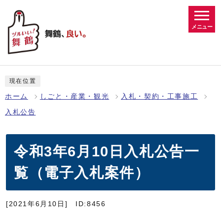
メニュー
現在位置
ホーム
しごと・産業・観光
入札・契約・工事施工
入札公告
令和3年6月10日入札公告一
覧（電子入札案件）
[2021年6月10日]
ID:8456