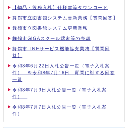
【物品・役務入札】仕様書等ダウンロード
舞鶴市立図書館システム更新業務【質問回答】
舞鶴市立図書館システム更新業務
舞鶴市GIGAスクール端末等の売却
舞鶴市LINEサービス機能拡充業務【質問回
答】
令和8年6月22日入札公告一覧（電子入札案
件） ※令和8年7月16日 質問に対する回答
一覧
令和8年7月9日入札公告一覧（電子入札案
件）
令和8年7月7日入札公告一覧（電子入札案
件）