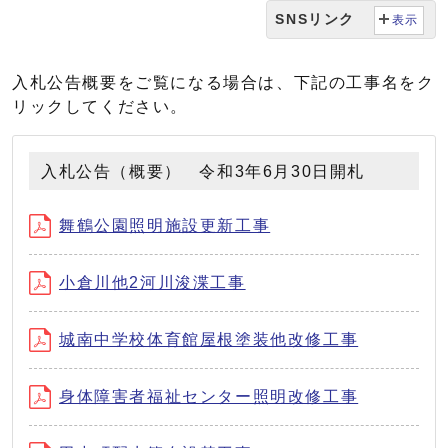
SNSリンク
表示
入札公告概要をご覧になる場合は、下記の工事名をク
リックしてください。
入札公告（概要） 令和3年6月30日開札
舞鶴公園照明施設更新工事
小倉川他2河川浚渫工事
城南中学校体育館屋根塗装他改修工事
身体障害者福祉センター照明改修工事