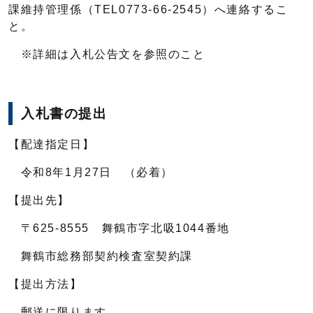
課維持管理係（TEL0773-66-2545）へ連絡するこ
と。
※詳細は入札公告文を参照のこと
入札書の提出
【配達指定日】
令和8年1月27日 （必着）
【提出先】
〒625-8555 舞鶴市字北吸1044番地
舞鶴市総務部契約検査室契約課
【提出方法】
郵送に限ります。