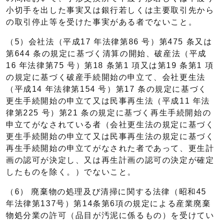
小切手を出した事実又は銀行若しくは主要取引先から
の取引停止等を受けた事実がある者でないこと。
（5）会社法（平成17 年法律第86 号）第475 条又は
第644 条の規定に基づく清算の開始、破産法（平成
16 年法律第75 号）第18 条第1 項又は第19 条第1 項
の規定に基づく破産手続開始の申立て、会社更生法
（平成14 年法律第154 号）第17 条の規定に基づく
更生手続開始の申立て又は民事再生法（平成11 年法
律第225 号）第21 条の規定に基づく再生手続開始の
申立てがなされている者（会社更生法の規定に基づく
更生手続開始の申立て又は民事再生法の規定に基づく
再生手続開始の申立てがなされた者であって、更生計
画の認可が決定し、又は再生計画の認可の決定が確定
したものを除く。）でないこと。
（6） 廃棄物の処理及び清掃に関する法律（昭和45
年法律第137号）第14条第6項の規定による産業廃棄
物処分業の許可（品目が汚泥に係るもの）を受けてい