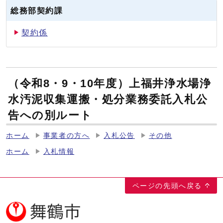
総務部契約課
契約係
（令和8・9・10年度）上福井浄水場浄
水汚泥収集運搬・処分業務委託入札公
告への別ルート
ホーム
事業者の方へ
入札公告
その他
ホーム
入札情報
ページの先頭へ戻る