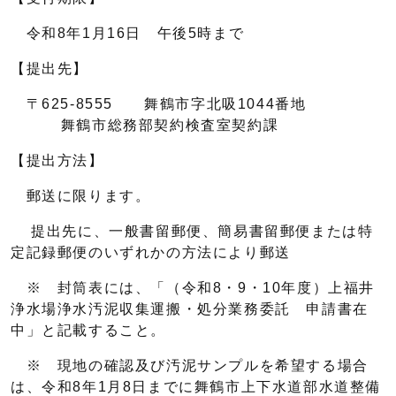
令和8年1月16日 午後5時まで
【提出先】
〒625-8555 舞鶴市字北吸1044番地
舞鶴市総務部契約検査室契約課
【提出方法】
郵送に限ります。
提出先に、一般書留郵便、簡易書留郵便または特
定記録郵便のいずれかの方法により郵送
※ 封筒表には、「（令和8・9・10年度）上福井
浄水場浄水汚泥収集運搬・処分業務委託 申請書在
中」と記載すること。
※ 現地の確認及び汚泥サンプルを希望する場合
は、令和8年1月8日までに舞鶴市上下水道部水道整備