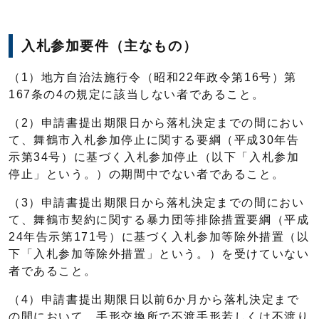
入札参加要件（主なもの）
（1）地方自治法施行令（昭和22年政令第16号）第
167条の4の規定に該当しない者であること。
（2）申請書提出期限日から落札決定までの間におい
て、舞鶴市入札参加停止に関する要綱（平成30年告
示第34号）に基づく入札参加停止（以下「入札参加
停止」という。）の期間中でない者であること。
（3）申請書提出期限日から落札決定までの間におい
て、舞鶴市契約に関する暴力団等排除措置要綱（平成
24年告示第171号）に基づく入札参加等除外措置（以
下「入札参加等除外措置」という。）を受けていない
者であること。
（4）申請書提出期限日以前6か月から落札決定まで
の間において、手形交換所で不渡手形若しくは不渡り