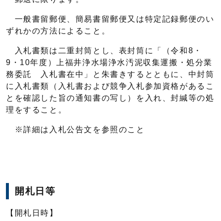
一般書留郵便、簡易書留郵便又は特定記録郵便のい
ずれかの方法によること。
入札書類は二重封筒とし、表封筒に「（令和8・
9・10年度）上福井浄水場浄水汚泥収集運搬・処分業
務委託 入札書在中」と朱書きするとともに、中封筒
に入札書類（入札書および競争入札参加資格があるこ
とを確認した旨の通知書の写し）を入れ、封緘等の処
理をすること。
※詳細は入札公告文を参照のこと
開札日等
【開札日時】