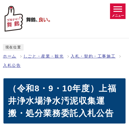
メニュー
現在位置
ホーム
しごと・産業・観光
入札・契約・工事施工
入札公告
（令和8・9・10年度）上福
井浄水場浄水汚泥収集運
搬・処分業務委託入札公告