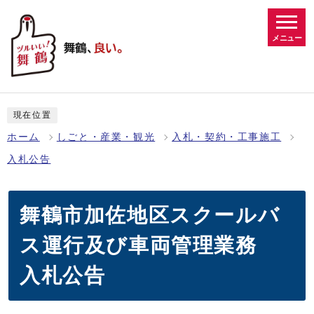
メニュー
現在位置
ホーム
しごと・産業・観光
入札・契約・工事施工
入札公告
舞鶴市加佐地区スクールバ
ス運行及び車両管理業務
入札公告