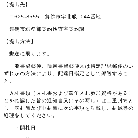
【提出先】
〒625-8555 舞鶴市字北吸1044番地
舞鶴市総務部契約検査室契約課
【提出方法】
郵送に限ります。
一般書留郵便、簡易書留郵便又は特定記録郵便のい
ずれかの方法により、配達日指定として郵送するこ
と。
入札書類（入札書および競争入札参加資格があるこ
とを確認した旨の通知書又はその写し）は二重封筒と
し、表封筒及び中封筒に次の事項を記載し、封緘等の
処理をしてください。
・開札日