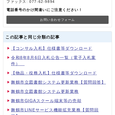
ファックス: 077-62-9894
電話番号のかけ間違いにご注意ください！
お問い合わせフォーム
この記事と同じ分類の記事
【コンサル入札】仕様書等ダウンロード
令和8年8月6日入札公告一覧（電子入札案
件）
【物品・役務入札】仕様書等ダウンロード
舞鶴市立図書館システム更新業務【質問回答】
舞鶴市立図書館システム更新業務
舞鶴市GIGAスクール端末等の売却
舞鶴市LINEサービス機能拡充業務【質問回