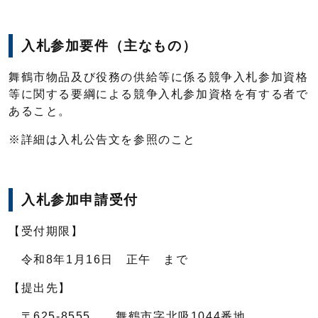
入札参加要件（主なもの）
舞鶴市物品及び役務の供給等に係る競争入札参加資格
等に関する要綱による競争入札参加資格を有する者で
あること。
※詳細は入札公告文を参照のこと
入札参加申請受付
【受付期限】
令和8年1月16日 正午 まで
【提出先】
〒625-8555 舞鶴市字北吸1044番地