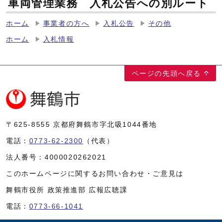
車両管理業務 入札公告への別ルート
ホーム
事業者の方へ
入札公告
その他
ホーム
入札情報
ページの先頭へ戻る
〒625-8555
京都府舞鶴市字北吸1044番地
電話：
0773-62-2300
（代表）
法人番号：
4000020262021
このホームページに関するお問い合わせ・ご意見は
舞鶴市役所 政策推進部 広報広聴課
電話：
0773-66-1041