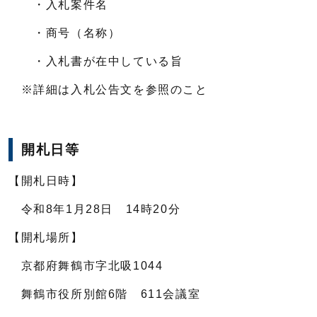
・入札案件名
・商号（名称）
・入札書が在中している旨
※詳細は入札公告文を参照のこと
開札日等
【開札日時】
令和8年1月28日 14時20分
【開札場所】
京都府舞鶴市字北吸1044
舞鶴市役所別館6階 611会議室