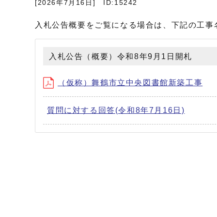
[2026年7月16日]
ID:15242
入札公告概要をご覧になる場合は、下記の工事
入札公告（概要）令和8年9月1日開札
（仮称）舞鶴市立中央図書館新築工事
質問に対する回答(令和8年7月16日)