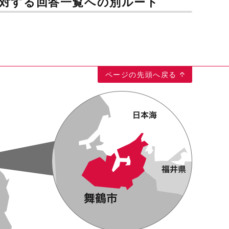
問に対する回答一覧への別ルート
ページの先頭へ戻る