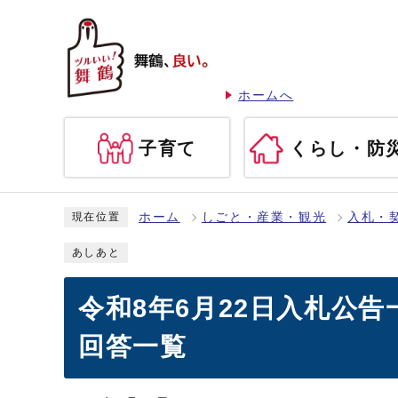
ホームへ
子育て
くらし・防
ホーム
しごと・産業・観光
入札・
現在位置
あしあと
令和8年6月22日入札公
回答一覧