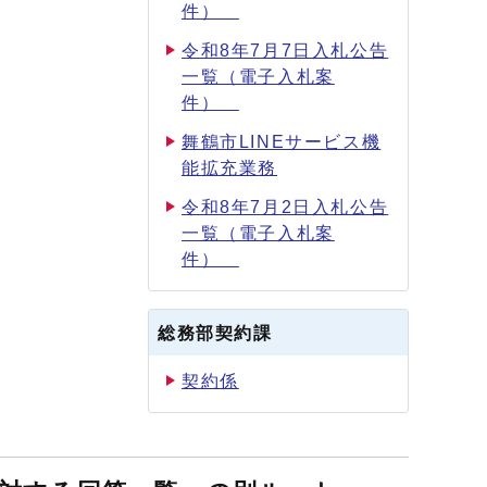
件）
令和8年7月7日入札公告
一覧（電子入札案
件）
舞鶴市LINEサービス機
能拡充業務
令和8年7月2日入札公告
一覧（電子入札案
件）
総務部契約課
契約係