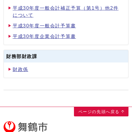
平成30年度一般会計補正予算（第1号）他2件
について
平成30年度一般会計予算書
平成30年度企業会計予算書
財務部財政課
財政係
ページの先頭へ戻る