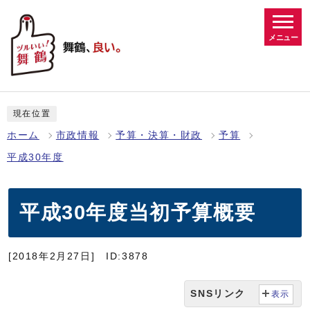
メニュー
現在位置
ホーム
市政情報
予算・決算・財政
予算
平成30年度
平成30年度当初予算概要
[2018年2月27日]
ID:3878
SNSリンク
表示