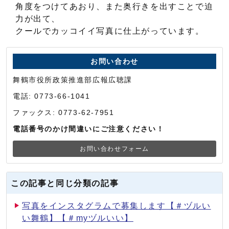
角度をつけてあおり、また奥行きを出すことで迫
力が出て、
クールでカッコイイ写真に仕上がっています。
お問い合わせ
舞鶴市役所政策推進部広報広聴課
電話: 0773-66-1041
ファックス: 0773-62-7951
電話番号のかけ間違いにご注意ください！
お問い合わせフォーム
この記事と同じ分類の記事
写真をインスタグラムで募集します【＃ヅルい
い舞鶴】【＃myヅルいい】