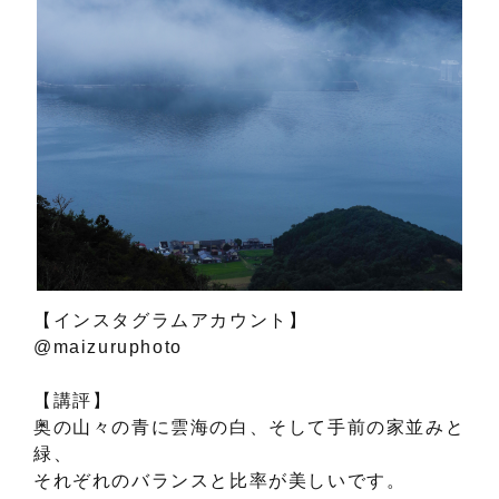
【インスタグラムアカウント】
@maizuruphoto
【講評】
奥の山々の青に雲海の白、そして手前の家並みと
緑、
それぞれのバランスと比率が美しいです。