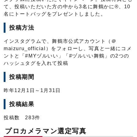
て、投稿いただいた方の中から3名に舞鶴かに®、10
名にトートバッグをプレゼントしました。
投稿方法
インスタグラムで、舞鶴市公式アカウント（＠
maizuru_official）をフォローし、写真と一緒にコメ
ントと「#MYヅルいい」「#ヅルいい舞鶴」の2つの
ハッシュタグを入れて投稿
投稿期間
昨年12月1日～1月31日
投稿結果
投稿数 283件
プロカメラマン選定写真