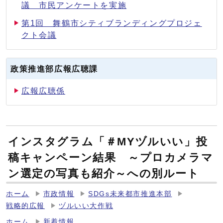
議 市民アンケートを実施
第1回 舞鶴市シティブランディングプロジェ
クト会議
政策推進部広報広聴課
広報広聴係
インスタグラム「＃MYヅルいい」投
稿キャンペーン結果 ～プロカメラマ
ン選定の写真も紹介～への別ルート
ホーム
市政情報
SDGs未来都市推進本部
戦略的広報
ヅルいい大作戦
ホーム
新着情報