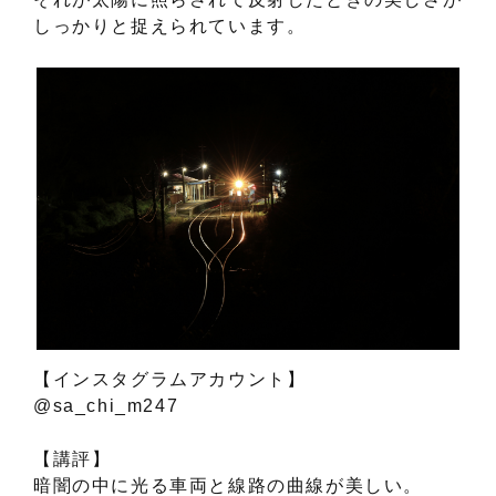
しっかりと捉えられています。
【インスタグラムアカウント】
@sa_chi_m247
【講評】
暗闇の中に光る車両と線路の曲線が美しい。