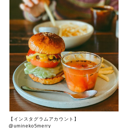
【インスタグラムアカウント】
@umineko5merry