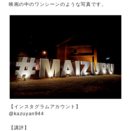
映画の中のワンシーンのような写真です。
【インスタグラムアカウント】
@kazuyan944
【講評】