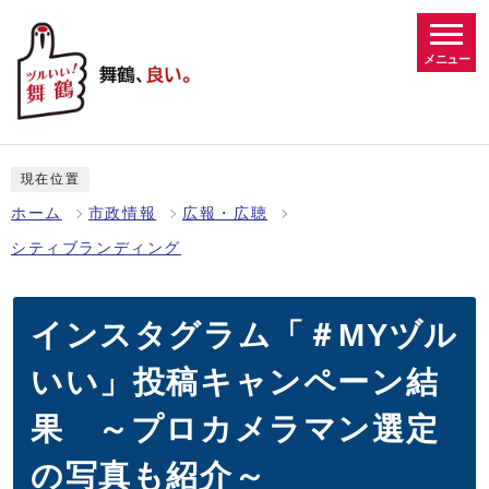
メニュー
現在位置
ホーム
市政情報
広報・広聴
シティブランディング
インスタグラム「＃MYヅル
いい」投稿キャンペーン結
果 ～プロカメラマン選定
の写真も紹介～