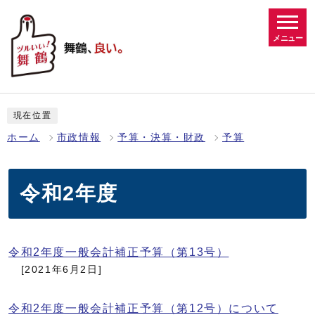
メニュー
現在位置
ホーム
市政情報
予算・決算・財政
予算
令和2年度
令和2年度一般会計補正予算（第13号）
[2021年6月2日]
令和2年度一般会計補正予算（第12号）について