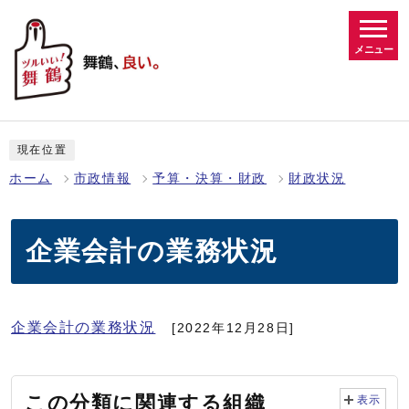
メニュー
現在位置
ホーム
市政情報
予算・決算・財政
財政状況
企業会計の業務状況
企業会計の業務状況
[2022年12月28日]
この分類に関連する組織
表示