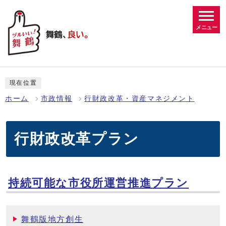
メニュー
現在位置
ホーム
市政情報
行財政改革・資産マネジメント
行財政改革プラン
持続可能な市役所運営推進プラン
舞鶴版地方創生