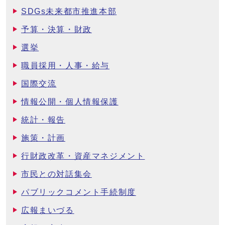
SDGs未来都市推進本部
予算・決算・財政
選挙
職員採用・人事・給与
国際交流
情報公開・個人情報保護
統計・報告
施策・計画
行財政改革・資産マネジメント
市民との対話集会
パブリックコメント手続制度
広報まいづる