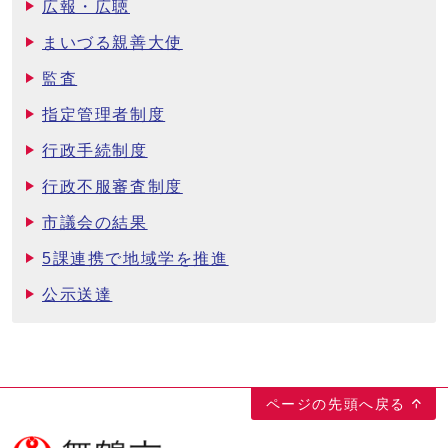
広報・広聴
まいづる親善大使
監査
指定管理者制度
行政手続制度
行政不服審査制度
市議会の結果
5課連携で地域学を推進
公示送達
ページの先頭へ戻る