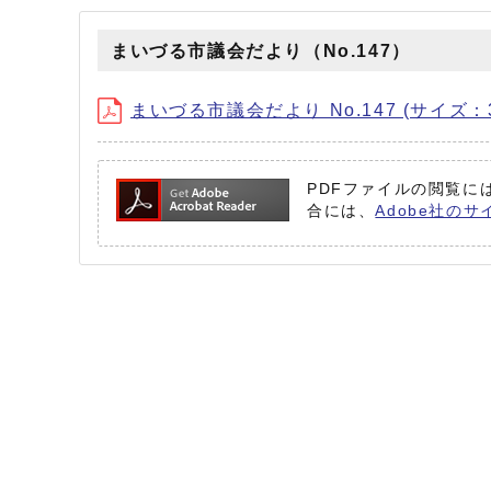
まいづる市議会だより（No.147）
まいづる市議会だより No.147 (サイズ：3
PDFファイルの閲覧には
合には、
Adobe社のサ