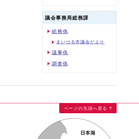
議会事務局総務課
総務係
まいづる市議会だより
議事係
調査係
ページの先頭へ戻る