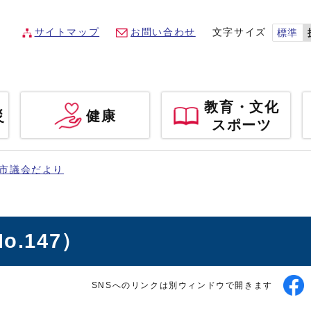
サイトマップ
お問い合わせ
文字サイズ
標準
教育・文化
災
健康
スポーツ
市議会だより
.147）
SNSへのリンクは別ウィンドウで開きます