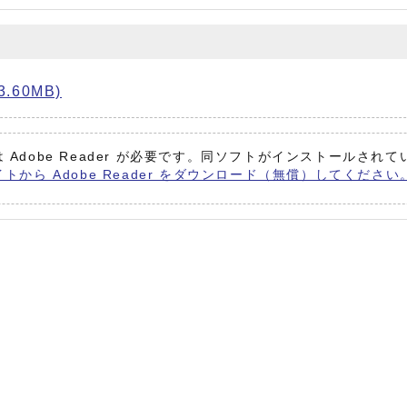
.60MB)
 Adobe Reader が必要です。同ソフトがインストールされ
イトから Adobe Reader をダウンロード（無償）してください