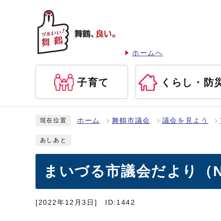
ホームへ
子育て
くらし・防
ホーム
舞鶴市議会
議会を見よう
現在位置
あしあと
まいづる市議会だより（No
[2022年12月3日]
ID:1442