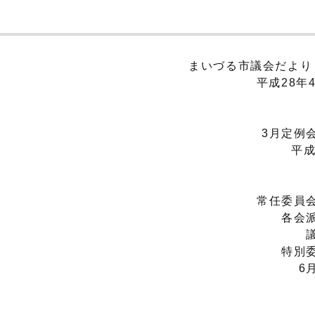
まいづる市議会だより（N
平成28年4
3月定例会
平成2
常任委員会
各会派
議案
特別委
6月