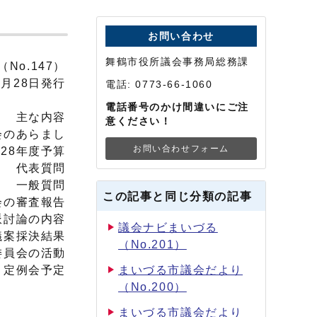
お問い合わせ
舞鶴市役所議会事務局総務課
o.147）
月28日発行
電話: 0773-66-1060
電話番号のかけ間違いにご注
主な内容
意ください！
のあらまし
お問い合わせフォーム
8年度予算
代表質問
一般質問
この記事と同じ分類の記事
の審査報告
討論の内容
議会ナビまいづる
採決結果
（No.201）
員会の活動
定例会予定
まいづる市議会だより
（No.200）
まいづる市議会だより