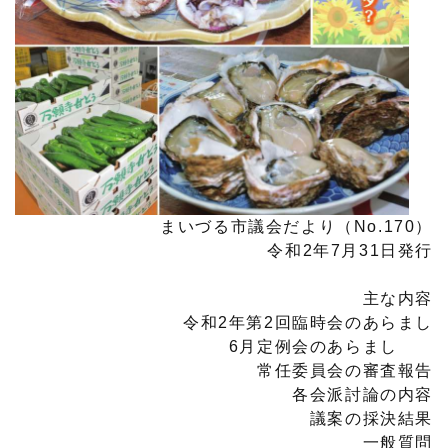
まいづる市議会だより（No.170）
令和2年7月31日発行
主な内容
令和2年第2回臨時会のあらまし
6月定例会のあらまし
常任委員会の審査報告
各会派討論の内容
議案の採決結果
一般質問