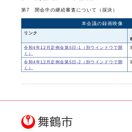
第7 閉会中の継続審査について（採決）
本会議の録画映像
リンク
令和4年12月定例会第5日-1
（別ウインドウで開
く）
令和4年12月定例会第5日-2
（別ウインドウで開
く）