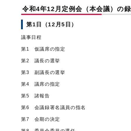
令和4年12月定例会（本会議）の
第1日（12月5日）
議事日程
第1 仮議席の指定
第2 議長の選挙
第3 副議長の選挙
第4 議席の指定
第5 諸報告
第6 会議録署名議員の指名
第7 会期の決定
第8 委員会委員の選任