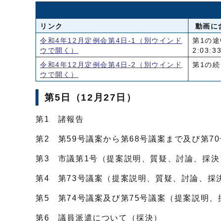
リンク
動画に
令和4年12月定例会第4日-1
（別ウインド
第1の途
ウで開く）
2:03
令和4年12月定例会第4日-2
（別ウインド
第1の続
ウで開く）
第5日（12月27日）
第1 諸報告
第2 第59号議案から第68号議案まで及び第
第3 市議第1号（提案説明、質疑、討論、採決
第4 第73号議案（提案説明、質疑、討論、採
第5 第74号議案及び第75号議案（提案説明、
第6 議員派遣について（採決）