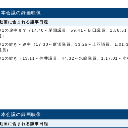
本会議の録画映像
動画に含まれる議事日程
第1の途中まで（17:40～尾関議員、59:41～伊田議員、1:58:5
員）
第1の続き～途中（17:30～廣瀬議員、33:25～上羽議員、1:01:
議員）
第1の続き（13:11～仲井議員、44:32～水嶋議員、1:17:01～
本会議の録画映像
動画に含まれる議事日程