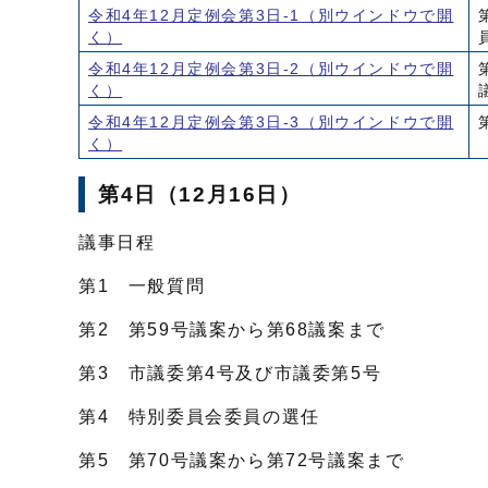
令和4年12月定例会第3日-1
（別ウインドウで開
く）
令和4年12月定例会第3日-2
（別ウインドウで開
く）
令和4年12月定例会第3日-3
（別ウインドウで開
く）
第4日（12月16日）
議事日程
第1 一般質問
第2 第59号議案から第68議案まで
第3 市議委第4号及び市議委第5号
第4 特別委員会委員の選任
第5 第70号議案から第72号議案まで