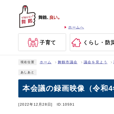
ホームへ
子育て
くらし・防
ホーム
舞鶴市議会
議会を見よう
現在位置
あしあと
本会議の録画映像（令和4
[2022年12月28日]
ID:10591