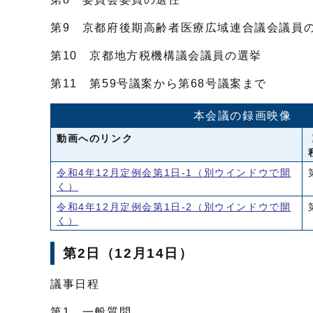
第9 京都府後期高齢者医療広域連合議会議員
第10 京都地方税機構議会議員の選挙
第11 第59号議案から第68号議案まで
本会議の録画映像
動画へのリンク
令和4年12月定例会第1日-1
（別ウインドウで開
く）
令和4年12月定例会第1日-2
（別ウインドウで開
く）
第2日（12月14日）
議事日程
第1 一般質問