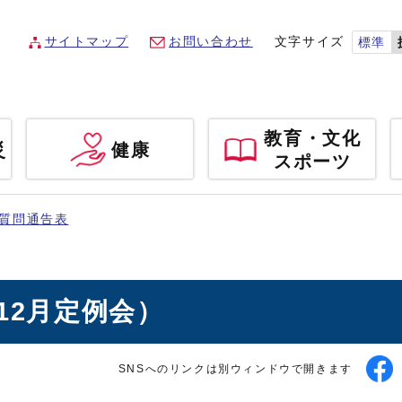
サイトマップ
お問い合わせ
文字サイズ
標準
教育・文化
災
健康
スポーツ
質問通告表
12月定例会）
SNSへのリンクは別ウィンドウで開きます