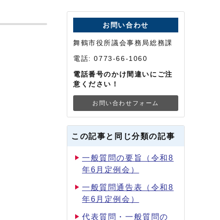
お問い合わせ
舞鶴市役所議会事務局総務課
電話: 0773-66-1060
電話番号のかけ間違いにご注
意ください！
お問い合わせフォーム
この記事と同じ分類の記事
一般質問の要旨（令和8
年6月定例会）
一般質問通告表（令和8
年6月定例会）
代表質問・一般質問の