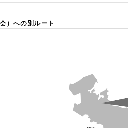
例会）への別ルート