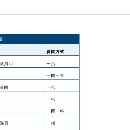
者
質問方式
議員団
一括
一問一答
員団
一括
一括
一問一答
議員
一括