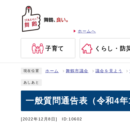
ホームへ
子育て
くらし・防
ホーム
舞鶴市議会
議会を見よう
現在位置
あしあと
一般質問通告表（令和4年
[2022年12月8日]
ID:10602