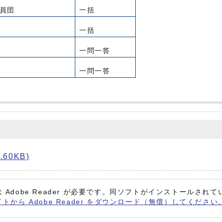
員団
一括
一括
一問一答
一問一答
60KB)
 Adobe Reader が必要です。同ソフトがインストールされ
イトから Adobe Reader をダウンロード（無償）してください