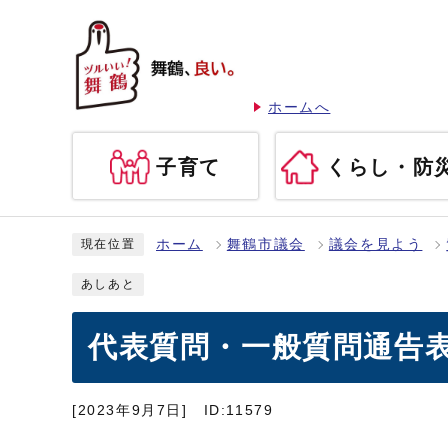
ホームへ
子育て
くらし・防
ホーム
舞鶴市議会
議会を見よう
現在位置
あしあと
代表質問・一般質問通告表
[2023年9月7日]
ID:11579