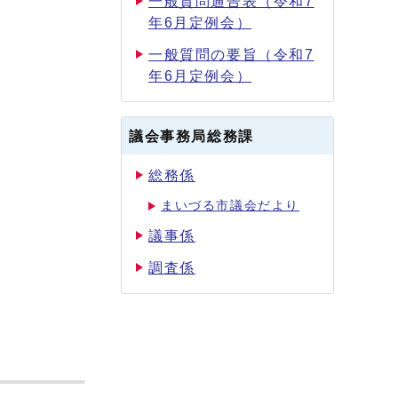
一般質問通告表（令和7
年6月定例会）
一般質問の要旨（令和7
年6月定例会）
議会事務局総務課
総務係
まいづる市議会だより
議事係
調査係