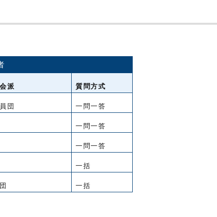
者
会派
質問方式
員団
一問一答
一問一答
一問一答
一括
団
一括