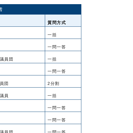
者
質問方式
一括
一問一答
議員団
一括
一問一答
員団
2分割
議員
一括
一問一答
一問一答
議員団
一問一答