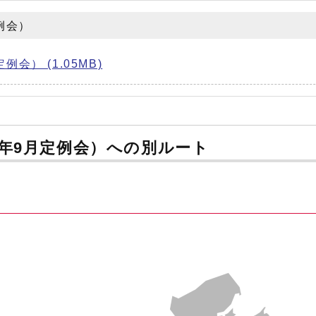
例会）
） (1.05MB)
年9月定例会）への別ルート