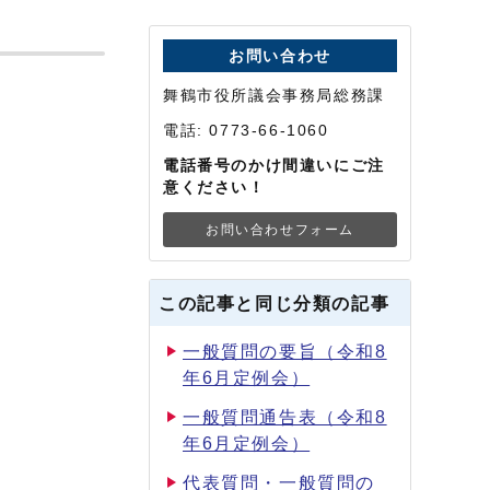
お問い合わせ
舞鶴市役所議会事務局総務課
電話: 0773-66-1060
電話番号のかけ間違いにご注
意ください！
お問い合わせフォーム
この記事と同じ分類の記事
一般質問の要旨（令和8
年6月定例会）
一般質問通告表（令和8
年6月定例会）
代表質問・一般質問の