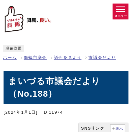
メニュー
現在位置
ホーム
舞鶴市議会
議会を見よう
市議会だより
まいづる市議会だより
（No.188）
[2024年1月1日]
ID:11974
SNSリンク
表示