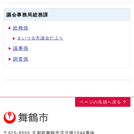
議会事務局総務課
総務係
まいづる市議会だより
議事係
調査係
ページの先頭へ戻る
〒625-8555
京都府舞鶴市字北吸1044番地