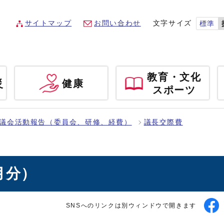
サイトマップ
お問い合わせ
文字サイズ
標準
教育・文化
災
健康
スポーツ
議会活動報告（委員会、研修、経費）
議長交際費
月分）
SNSへのリンクは別ウィンドウで開きます