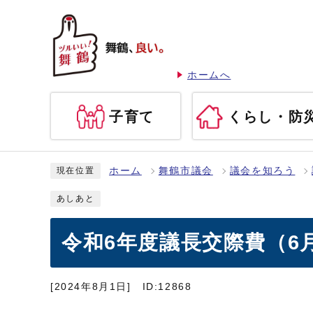
ホームへ
子育て
くらし・防
ホーム
舞鶴市議会
議会を知ろう
現在位置
あしあと
令和6年度議長交際費（6
[2024年8月1日]
ID:12868