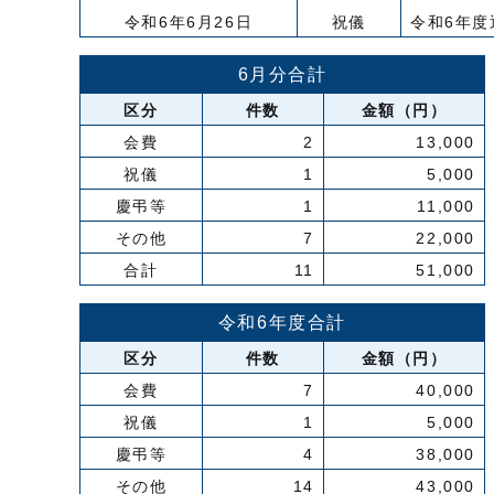
令和6年6月26日
祝儀
令和6年
6月分合計
区分
件数
金額（円）
会費
2
13,000
祝儀
1
5,000
慶弔等
1
11,000
その他
7
22,000
合計
11
51,000
令和6年度合計
区分
件数
金額（円）
会費
7
40,000
祝儀
1
5,000
慶弔等
4
38,000
その他
14
43,000