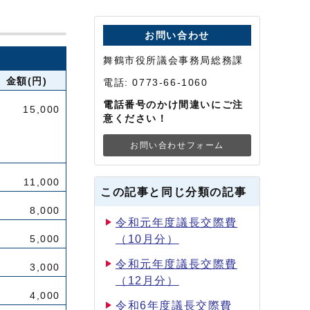
お問い合わせ
舞鶴市役所議会事務局総務課
金額(円)
電話: 0773-66-1060
電話番号のかけ間違いにご注
15,000
意ください！
お問い合わせフォーム
11,000
この記事と同じ分類の記事
8,000
令和元年度議長交際費
（10月分）
5,000
令和元年度議長交際費
3,000
（12月分）
4,000
令和6年度議長交際費