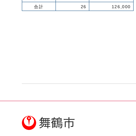
合計
26
126,000