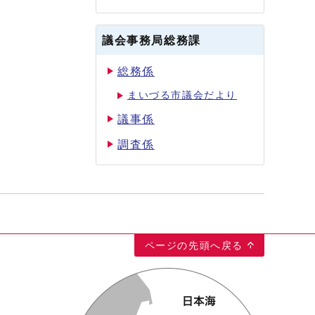
議会事務局総務課
総務係
まいづる市議会だより
議事係
調査係
ページの先頭へ戻る