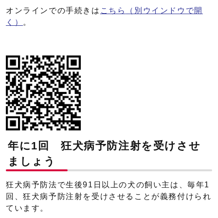
オンラインでの手続きは
こちら
（別ウインドウで開
く）
。
年に1回 狂犬病予防注射を受けさせ
ましょう
狂犬病予防法で生後91日以上の犬の飼い主は、毎年1
回、狂犬病予防注射を受けさせることが義務付けられ
ています。