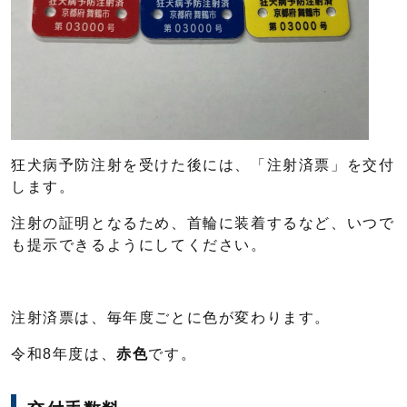
狂犬病予防注射を受けた後には、「注射済票」を交付
します。
注射の証明となるため、首輪に装着するなど、いつで
も提示できるようにしてください。
注射済票は、毎年度ごとに色が変わります。
令和8年度は、
赤
色
です。