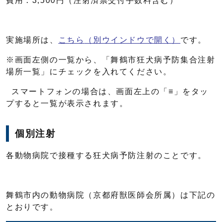
費用：3,500円（注射済票交付手数料含む）
実施場所は、
こちら
（別ウインドウで開く）
です。
※画面左側の一覧から、「舞鶴市狂犬病予防集合注射
場所一覧」にチェックを入れてください。
スマートフォンの場合は、画面左上の「≡」をタッ
プすると一覧が表示されます。
個別注射
各動物病院で接種する狂犬病予防注射のことです。
舞鶴市内の動物病院（京都府獣医師会所属）は下記の
とおりです。