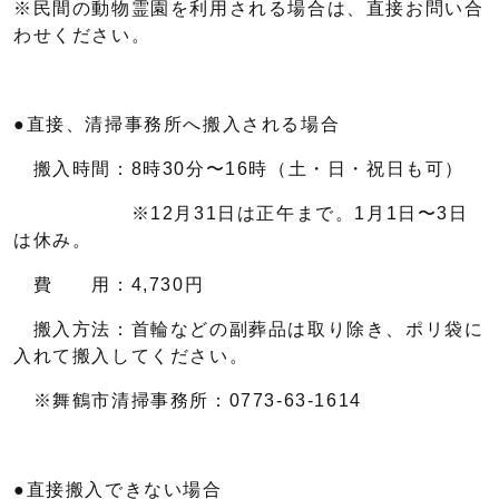
※民間の動物霊園を利用される場合は、直接お問い合
わせください。
●直接、清掃事務所へ搬入される場合
搬入時間：8時30分〜16時（土・日・祝日も可）
※12月31日は正午まで。1月1日〜3日
は休み。
費 用：4,730円
搬入方法：首輪などの副葬品は取り除き、ポリ袋に
入れて搬入してください。
※舞鶴市清掃事務所：0773-63-1614
●直接搬入できない場合