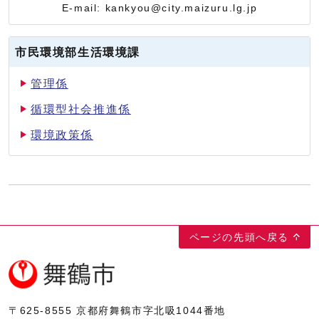
E-mail: kankyou@city.maizuru.lg.jp
市民環境部生活環境課
管理係
循環型社会推進係
環境政策係
ページの先頭へ戻る
〒625-8555
京都府舞鶴市字北吸1044番地