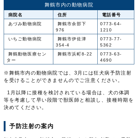
舞鶴市内の動物病院
病院名
住所
電話番号
あづみ動物病院
舞鶴市余部下
0773-64-
976
1210
いちご動物病院
舞鶴市伊佐津
0773-77-
354-4
5362
舞鶴動物医療セン
舞鶴市浜町8-22
0773-63-
ター
4690
※舞鶴市内の動物病院では、3月には狂犬病予防注射
を受けることができませんのでご注意ください。
1月以降に接種を検討されている場合は、犬の体調
等を考慮して早い段階で獣医師と相談し、接種時期を
決めてください。
予防注射の案内