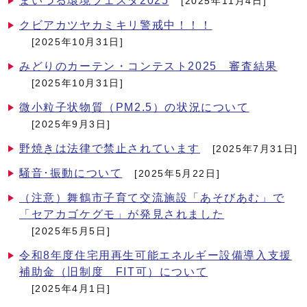
まいづる環境フェスタ2025
[2025年11月4日]
クビアカツヤカミキリ警戒中！！！
[2025年10月31日]
みどりのカーテン・コンテスト2025 審査結果
[2025年10月31日]
微小粒子状物質（PM2.5）の状況について
[2025年9月3日]
野焼きは法律で禁止されています
[2025年7月31日]
騒音･振動について
[2025年5月22日]
（注意）舞鶴市子育て交流施設「あそびあむ」で
「セアカゴケグモ」が発見されました
[2025年5月5日]
令和8年度住宅用再生可能エネルギー設備導入支援
補助金（旧制度 FIT可）について
[2025年4月1日]