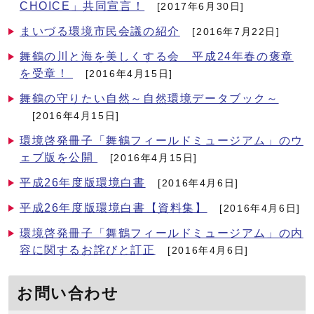
CHOICE」共同宣言！
[2017年6月30日]
まいづる環境市民会議の紹介
[2016年7月22日]
舞鶴の川と海を美しくする会 平成24年春の褒章
を受章！
[2016年4月15日]
舞鶴の守りたい自然～自然環境データブック～
[2016年4月15日]
環境啓発冊子「舞鶴フィールドミュージアム」のウ
ェブ版を公開
[2016年4月15日]
平成26年度版環境白書
[2016年4月6日]
平成26年度版環境白書【資料集】
[2016年4月6日]
環境啓発冊子「舞鶴フィールドミュージアム」の内
容に関するお詫びと訂正
[2016年4月6日]
お問い合わせ