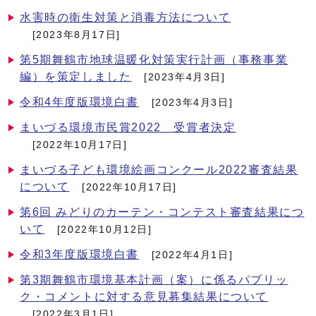
水害時の衛生対策と消毒方法について
[2023年8月17日]
第5期舞鶴市地球温暖化対策実行計画（事務事業
編）を策定しました
[2023年4月3日]
令和4年度版環境白書
[2023年4月3日]
まいづる環境市民賞2022 受賞者決定
[2022年10月17日]
まいづる子ども環境絵画コンクール2022審査結果
について
[2022年10月17日]
第6回 みどりのカーテン・コンテスト審査結果につ
いて
[2022年10月12日]
令和3年度版環境白書
[2022年4月1日]
第3期舞鶴市環境基本計画（案）に係るパブリッ
ク・コメントに対する意見募集結果について
[2022年3月1日]