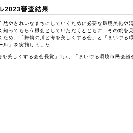
2023審査結果
自然やきれいなまちにしていくために必要な環境美化や
く知ってもらう機会としていただくとともに、その絵を
くため、「舞鶴の川と海を美しくする会」と「まいづる
ール』を実施しました。
海を美しくする会会長賞」1点、「まいづる環境市民会議