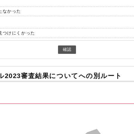
たなかった
見つけにくかった
確認
2023審査結果についてへの別ルート