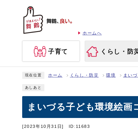
ホームへ
子育て
くらし・防
ホーム
くらし・防災
環境
まいづ
現在位置
あしあと
まいづる子ども環境絵画コ
[2023年10月31日]
ID:11683