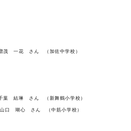
 一花 さん （加佐中学校）
 結琳 さん （新舞鶴小学校）
口 瑚心 さん （中筋小学校）