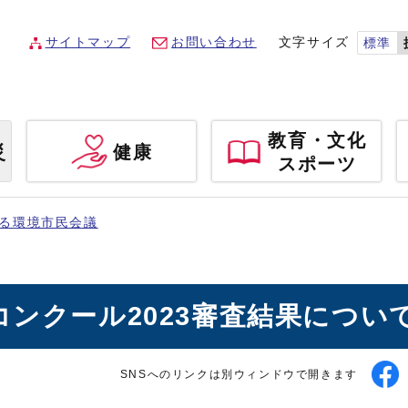
サイトマップ
お問い合わせ
文字サイズ
標準
教育・文化
災
健康
スポーツ
る環境市民会議
ンクール2023審査結果につい
SNSへのリンクは別ウィンドウで開きます