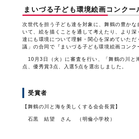
まいづる子ども環境絵画コンクール
次世代を担う子ども達を対象に、舞鶴の豊かな
いて、絵を描くことを通して考えたり、より深
達にも環境について理解・関心を深めていただ
議」の合同で『まいづる子ども環境絵画コンク
10月3日（火）に審査を行い、「舞鶴の川と
点、優秀賞3点、入選5点を選出しました。
受賞者
【舞鶴の川と海を美しくする会会長賞】
石黒 結望 さん （明倫小学校）