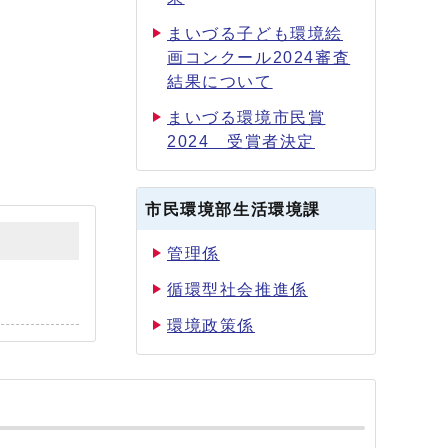
まいづる子ども環境絵
画コンクール2024審査
結果について
まいづる環境市民賞
2024 受賞者決定
市民環境部生活環境課
管理係
循環型社会推進係
環境政策係