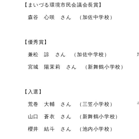
【まいづる環境市民会議会長賞】
森谷 心咲 さん （加佐中学校）
【優秀賞】
兼松 諒 さん （加佐中学校） 増茂
宮城 陽茉莉 さん （新舞鶴小学校）
【入選】
荒巻 大輔 さん （三笠小学校） 千葉
山口 蒼衣 さん （新舞鶴小学校） 山
櫻井 結斗 さん （池内小学校）