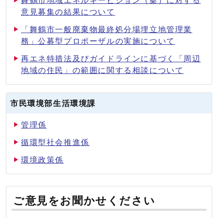
舞鶴市地域エネルギービジョン（案）に対する
意見募集の結果について
「舞鶴市一般廃棄物最終処分場埋立地管理業
務」公募型プロポーザルの実施について
再エネ特措法及びガイドラインに基づく「周辺
地域の住民」の範囲に関する相談について
市民環境部生活環境課
管理係
循環型社会推進係
環境政策係
ご意見をお聞かせください