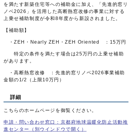
を満たす新築住宅等への補助金に加え、「先進的窓リ
ノベ2026」を活用した高断熱窓改修の事業に対する
上乗せ補助制度が令和8年度から新設されました。
【補助額】
・ZEH・Nearly ZEH・ZEH Oriented ：15万円
特定の条件を満たす場合は25万円の上乗せ補助
があります。
・高断熱窓改修 ：先進的窓リノベ2026事業補助
金額の1/2（上限10万円）
詳細
こちらのホームページを御覧ください。
申請・問い合わせ窓口：京都府地球温暖化防止活動推
進センター
（別ウインドウで開く）