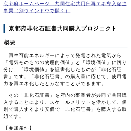
京都府ホームページ 共同住宅共用部再エネ導入促進
事業
（別ウインドウで開く）
京都府非化石証書共同購入プロジェクト
概要
再生可能エネルギーによって発電された電気から
「電気そのものの物理的価値」と「環境価値」に切り
分け、「環境価値」を証書化したものが「非化石証
書」です。「非化石証書」の購入量に応じて、使用電
力を再エネ化したとみなすことができます。
その「非化石証書」を府内の事業者が共同で共同購
入することにより、スケールメリットを活かして、個
別で購入するより安価で「非化石証書」を購入する取
組です。
【参加条件】