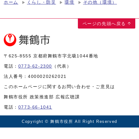
ホーム
くらし・防災
環境
その他（環境）
ページの先頭へ戻る
〒625-8555
京都府舞鶴市字北吸1044番地
電話：
0773-62-2300
（代表）
法人番号：
4000020262021
このホームページに関するお問い合わせ・ご意見は
舞鶴市役所 政策推進部 広報広聴課
電話：
0773-66-1041
Copyright © 舞鶴市役所 All Right Reserved